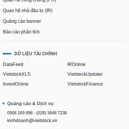
Quan hệ nhà đầu tư (IR)
Quảng cáo banner
Báo cáo phân tích
DỮ LIỆU TÀI CHÍNH
DataFeed
IROnline
VietstockXLS
VietstockUpdater
InvestOnline
VietstockFinance
Quảng cáo & Dịch vụ
0908 169 898 - (028) 3848 7238
kinhdoanh@vietstock.vn