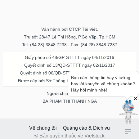
Vận hành bởi CTCP Tài Việt.
Trụ sở: 28/47 Lê Thị Hồng, P.Gò Vấp, Tp.HCM
Tel: (84.28) 3848 7238 - Fax: (84.28) 3848 7237
Giấy phép số 48/GP-STTTT ngày 04/11/2016
Quyết định số 13/QĐ-STTTT ngày 02/11/2017
Quyết định số 06/QĐ-STTTT-ICP ngày 20/07/2023
Bạn cần thông tin hay ý tưởng
Được cấp bởi Sở Thông tin và Truyền thông TPHCM
hay lời khuyên về chứng khoán?
Hãy hỏi mình nhé!
Người chịu trách nhiệm
BÀ PHẠM THỊ THANH NGA
Về chúng tôi
Quảng cáo & Dịch vụ
© Bản quyền thuộc về Vietstock