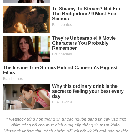
* Vietstock tổng hợp thông tin từ các nguồn đáng tin cậy vào thời
điểm công bố cho mục đích cung cấp thông tin tham khảo.
Vietstock không chịu trách nhiệm đối với bất kỳ kết quả nào từ việc