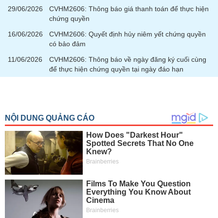
tài
29/06/2026
CVHM2606: Thông báo giá thanh toán để thực hiện
chính
chứng quyền
16/06/2026
CVHM2606: Quyết định hủy niêm yết chứng quyền
có bảo đảm
11/06/2026
CVHM2606: Thông báo về ngày đăng ký cuối cùng
để thực hiện chứng quyền tại ngày đáo hạn