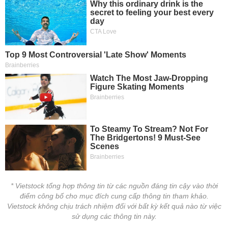
* Vietstock tổng hợp thông tin từ các nguồn đáng tin cậy vào thời
điểm công bố cho mục đích cung cấp thông tin tham khảo.
Vietstock không chịu trách nhiệm đối với bất kỳ kết quả nào từ việc
sử dụng các thông tin này.