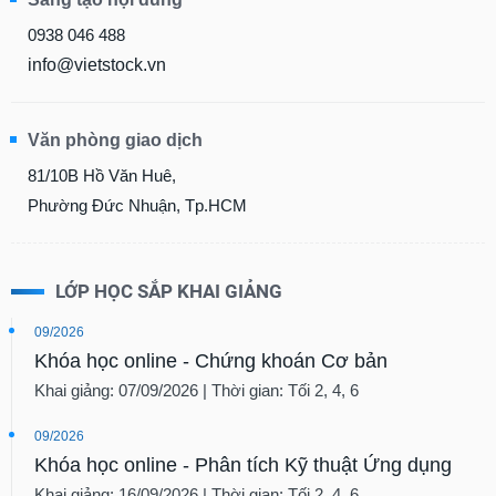
0938 046 488
info@vietstock.vn
Văn phòng giao dịch
81/10B Hồ Văn Huê,
Phường Đức Nhuận, Tp.HCM
LỚP HỌC SẮP KHAI GIẢNG
09/2026
Khóa học online - Chứng khoán Cơ bản
Khai giảng: 07/09/2026 | Thời gian: Tối 2, 4, 6
09/2026
Khóa học online - Phân tích Kỹ thuật Ứng dụng
Khai giảng: 16/09/2026 | Thời gian: Tối 2, 4, 6