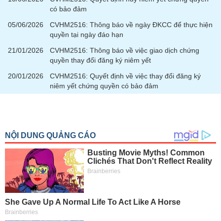
tài
có bảo đảm
chính
05/06/2026
CVHM2516: Thông báo về ngày ĐKCC để thực hiện
quyền tại ngày đáo hạn
21/01/2026
CVHM2516: Thông báo về việc giao dịch chứng
quyền thay đổi đăng ký niêm yết
20/01/2026
CVHM2516: Quyết định về việc thay đổi đăng ký
niêm yết chứng quyền có bảo đảm