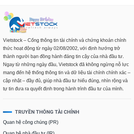
Vietstock – Cổng thông tin tài chính và chứng khoán chính
thức hoạt động từ ngày 02/08/2002, với định hướng trở
thành người bạn đồng hành đáng tin cậy của nhà đầu tư.
Ngay từ những ngày đầu, Vietstock đã không ngừng nỗ lực
mang đến hệ thống thông tin và dữ liệu tài chính chính xác –
cập nhật – đầy đủ, giúp nhà đầu tư hiểu đúng, nhìn rộng và
tự tin đưa ra quyết định trong hành trình đầu tư của mình.
TRUYỀN THÔNG TÀI CHÍNH
Quan hệ công chúng (PR)
Quan hệ nhà đầu tư (IR)