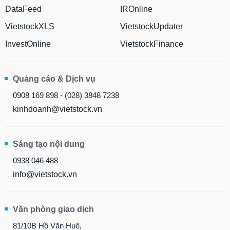
DataFeed
IROnline
VietstockXLS
VietstockUpdater
InvestOnline
VietstockFinance
Quảng cáo & Dịch vụ
0908 169 898 - (028) 3848 7238
kinhdoanh@vietstock.vn
Sáng tạo nội dung
0938 046 488
info@vietstock.vn
Văn phòng giao dịch
81/10B Hồ Văn Huê,