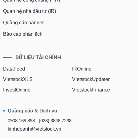
Quan hệ nhà đầu tư (IR)
Quảng cáo banner
Báo cáo phân tích
DỮ LIỆU TÀI CHÍNH
DataFeed
IROnline
VietstockXLS
VietstockUpdater
InvestOnline
VietstockFinance
Quảng cáo & Dịch vụ
0908 169 898 - (028) 3848 7238
kinhdoanh@vietstock.vn