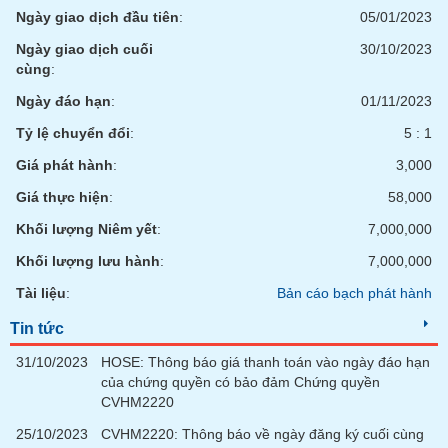
Tất cả
Cổ phiếu
Chỉ số
Chứng chỉ quỹ
Chứng q
Ngày giao dịch đầu tiên
:
05/01/2023
Ngày giao dịch cuối
30/10/2023
Lãnh
cùng
:
đạo
(-)
Ngày đáo hạn
:
01/11/2023
Tất cả
Người nội bộ
Người liên quan
Cổ đông lớn
Tỷ lệ chuyển đổi
:
5 : 1
Giá phát hành
:
3,000
Tin
Giá thực hiện
:
58,000
tức
(-)
Khối lượng Niêm yết
:
7,000,000
Khối lượng lưu hành
:
7,000,000
Bài
Tài liệu
:
Bản cáo bạch phát hành
viết
của
Tin tức
tác
giả
(-)
31/10/2023
HOSE: Thông báo giá thanh toán vào ngày đáo hạn
của chứng quyền có bảo đảm Chứng quyền
CVHM2220
Báo
25/10/2023
CVHM2220: Thông báo về ngày đăng ký cuối cùng
cáo