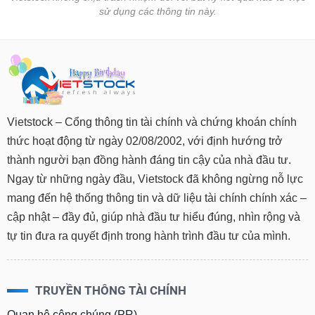
tài
sử dụng các thông tin này.
chính
Vietstock – Cổng thông tin tài chính và chứng khoán chính
thức hoạt động từ ngày 02/08/2002, với định hướng trở
thành người bạn đồng hành đáng tin cậy của nhà đầu tư.
Ngay từ những ngày đầu, Vietstock đã không ngừng nỗ lực
mang đến hệ thống thông tin và dữ liệu tài chính chính xác –
cập nhật – đầy đủ, giúp nhà đầu tư hiểu đúng, nhìn rộng và
tự tin đưa ra quyết định trong hành trình đầu tư của mình.
TRUYỀN THÔNG TÀI CHÍNH
Quan hệ công chúng (PR)