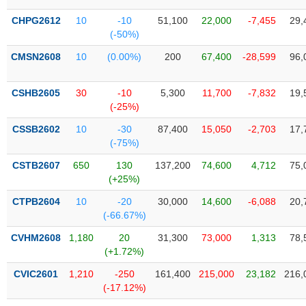
Tổng
VS-
quan
SECTOR
CHPG2612
10
-10
51,100
22,000
-7,455
29,
(-50%)
Giao
dịch
CMSN2608
10
(0.00%)
200
67,400
-28,599
96,
Tài
chính
CSHB2605
30
-10
5,300
11,700
-7,832
19,
NĂNG
(-25%)
Phân
LƯỢNG
tích
CSSB2602
10
-30
87,400
15,050
-2,703
17,
kỹ
(-75%)
thuật
CSTB2607
650
130
137,200
74,600
4,712
75,
Hồ
(+25%)
NGUYÊN
sơ
VẬT
CTPB2604
10
-20
30,000
14,600
-6,088
20,
doanh
LIỆU
(-66.67%)
nghiệp
CVHM2608
1,180
20
31,300
73,000
1,313
78,
Tin
(+1.72%)
tức
sự
CVIC2601
1,210
-250
161,400
215,000
23,182
216,
CÔNG
kiện
(-17.12%)
NGHIỆP
Tài