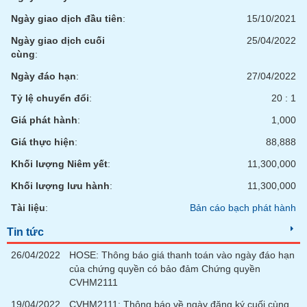
Ngày giao dịch đầu tiên
:
15/10/2021
Ngày giao dịch cuối
25/04/2022
cùng
:
Ngày đáo hạn
:
27/04/2022
Tỷ lệ chuyển đổi
:
20 : 1
Giá phát hành
:
1,000
Giá thực hiện
:
88,888
Khối lượng Niêm yết
:
11,300,000
Khối lượng lưu hành
:
11,300,000
Tài liệu
:
Bản cáo bạch phát hành
Tin tức
26/04/2022
HOSE: Thông báo giá thanh toán vào ngày đáo hạn
của chứng quyền có bảo đảm Chứng quyền
CVHM2111
19/04/2022
CVHM2111: Thông báo về ngày đăng ký cuối cùng