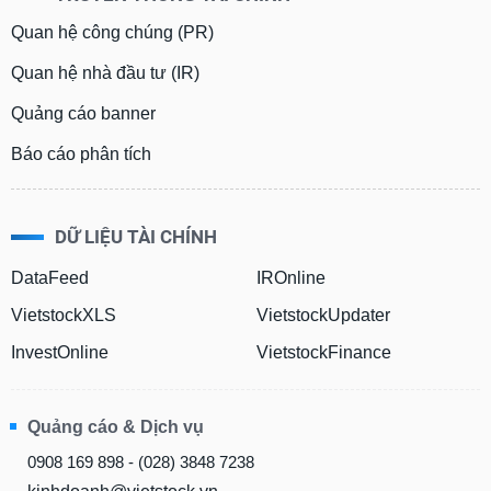
Quan hệ công chúng (PR)
Quan hệ nhà đầu tư (IR)
Quảng cáo banner
Báo cáo phân tích
DỮ LIỆU TÀI CHÍNH
DataFeed
IROnline
VietstockXLS
VietstockUpdater
InvestOnline
VietstockFinance
Quảng cáo & Dịch vụ
0908 169 898 - (028) 3848 7238