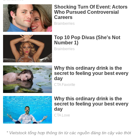
* Vietstock tổng hợp thông tin từ các nguồn đáng tin cậy vào thời