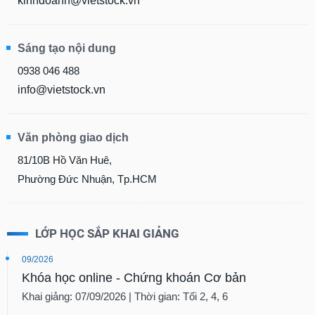
kinhdoanh@vietstock.vn
Sáng tạo nội dung
0938 046 488
info@vietstock.vn
Văn phòng giao dịch
81/10B Hồ Văn Huê,
Phường Đức Nhuận, Tp.HCM
LỚP HỌC SẮP KHAI GIẢNG
09/2026
Khóa học online - Chứng khoán Cơ bản
Khai giảng: 07/09/2026 | Thời gian: Tối 2, 4, 6