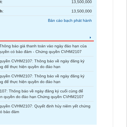
t
:
13,500,000
nh
:
13,500,000
Bản cáo bạch phát hành
hông báo giá thanh toán vào ngày đáo hạn của
quyền có bảo đảm - Chứng quyền CVHM2107
quyền CVHM2107: Thông báo về ngày đăng ký
ng để thực hiện quyền do đáo hạn
quyền CVHM2107: Thông báo về ngày đăng ký
ng để thực hiện quyền do đáo hạn
07: Thông báo về ngày đăng ký cuối cùng để
iện quyền do đáo hạn Chứng quyền CVHM2107
quyền CVHM2107: Quyết định hủy niêm yết chứng
có bảo đảm