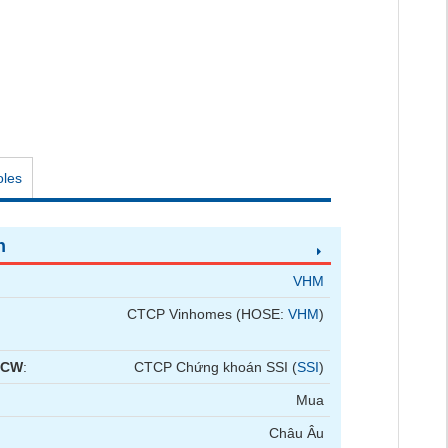
oles
n
VHM
CTCP Vinhomes (HOSE:
VHM
)
 CW
:
CTCP Chứng khoán SSI (
SSI
)
Mua
Châu Âu