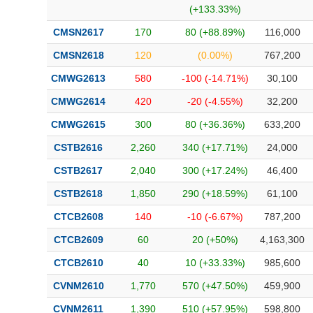
(+133.33%)
CMSN2617
170
80 (+88.89%)
116,000
CMSN2618
120
(0.00%)
767,200
CMWG2613
580
-100 (-14.71%)
30,100
CMWG2614
420
-20 (-4.55%)
32,200
CMWG2615
300
80 (+36.36%)
633,200
CSTB2616
2,260
340 (+17.71%)
24,000
CSTB2617
2,040
300 (+17.24%)
46,400
CSTB2618
1,850
290 (+18.59%)
61,100
CTCB2608
140
-10 (-6.67%)
787,200
CTCB2609
60
20 (+50%)
4,163,300
CTCB2610
40
10 (+33.33%)
985,600
CVNM2610
1,770
570 (+47.50%)
459,900
CVNM2611
1,390
510 (+57.95%)
598,800