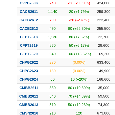
CVPB2606
240
-30 (-11.11%)
424,000
CACB2611
1,140
20 (+1.79%)
259,300
CACB2612
790
-20 (-2.47%)
223,400
CACB2613
490
90 (+22.50%)
255,500
CFPT2618
1,130
80 (+7.62%)
22,700
CFPT2619
860
50 (+6.17%)
28,600
CFPT2620
640
100 (+18.52%)
169,200
CHPG2622
270
(0.00%)
633,400
CHPG2623
130
(0.00%)
149,900
CHPG2624
60
10 (+20%)
168,600
CMBB2611
850
80 (+10.39%)
35,000
CMBB2612
540
70 (+14.89%)
59,500
CMBB2613
310
50 (+19.23%)
74,300
CMSN2616
210
120
673,800