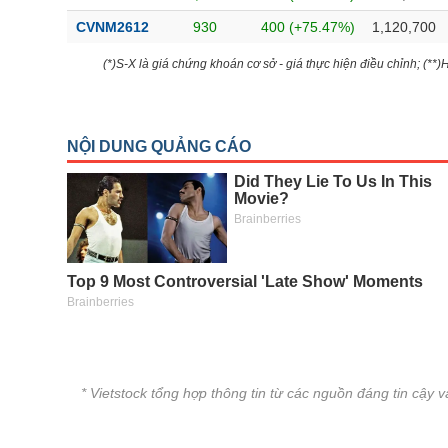
CVNM2612
930
400 (+75.47%)
1,120,700
(*)S-X là giá chứng khoán cơ sở - giá thực hiện điều chỉnh; (**
* Vietstock tổng hợp thông tin từ các nguồn đáng tin cậy 