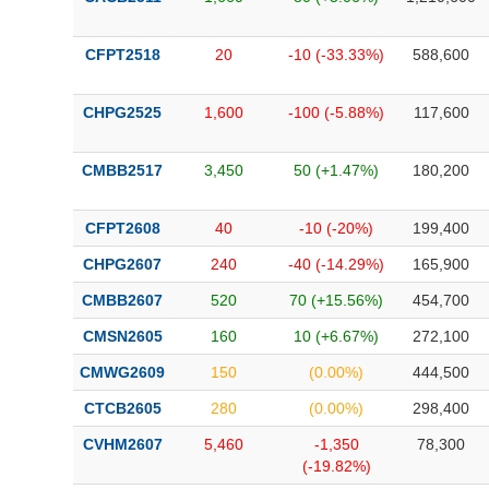
CFPT2518
20
-10 (-33.33%)
588,600
CHPG2525
1,600
-100 (-5.88%)
117,600
CMBB2517
3,450
50 (+1.47%)
180,200
CFPT2608
40
-10 (-20%)
199,400
CHPG2607
240
-40 (-14.29%)
165,900
CMBB2607
520
70 (+15.56%)
454,700
CMSN2605
160
10 (+6.67%)
272,100
CMWG2609
150
(0.00%)
444,500
CTCB2605
280
(0.00%)
298,400
CVHM2607
5,460
-1,350
78,300
(-19.82%)