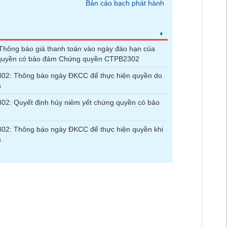
Bản cáo bạch phát hành
hông báo giá thanh toán vào ngày đáo hạn của
quyền có bảo đảm Chứng quyền CTPB2302
02: Thông báo ngày ĐKCC để thực hiện quyền do
n
2: Quyết định hủy niêm yết chứng quyền có bảo
02: Thông báo ngày ĐKCC để thực hiện quyền khi
n