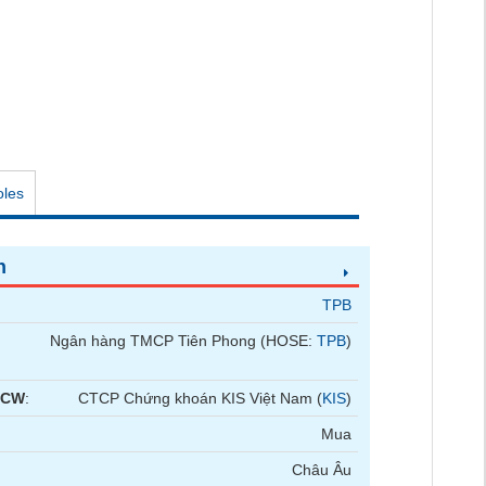
oles
n
TPB
Ngân hàng TMCP Tiên Phong (HOSE:
TPB
)
 CW
:
CTCP Chứng khoán KIS Việt Nam (
KIS
)
Mua
Châu Âu