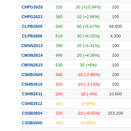
CHPG2620
320
30 (+10.34%)
100
CHPG2621
360
10 (+2.86%)
100
CLPB2605
640
40 (+6.67%)
69,800
CLPB2606
510
30 (+6.25%)
4,300
CMSN2613
390
20 (+5.41%)
100
CMSN2614
490
20 (+4.26%)
100
CMSN2615
530
30 (+6%)
100
CSHB2609
340
-10 (-2.86%)
100
CSHB2610
310
-10 (-3.13%)
100
CSHB2611
240
-10 (-4%)
10,600
CSHB2612
440
(0.00%)
CSSB2604
210
-10 (-4.55%)
253,200
CSSB2605
330
(0.00%)