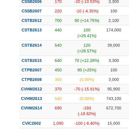
CSSB2606
170
-20 (-10.53%)
3,300
CSSB2607
220
-10 (-4.35%)
100
CSTB2612
700
90 (+14.75%)
2,100
CSTB2613
440
100
174,000
(+29.41%)
CSTB2614
540
120
39,000
(+28.57%)
CSTB2615
640
70 (+12.28%)
3,300
CTPB2607
450
90 (+25%)
100
CTPB2608
300
(0.00%)
3,000
CVHM2612
370
-70 (-15.91%)
95,900
CVHM2613
540
(0.00%)
743,100
CVHM2614
690
-160
672,700
(-18.82%)
CVIC2602
1,090
-100 (-8.40%)
15,000