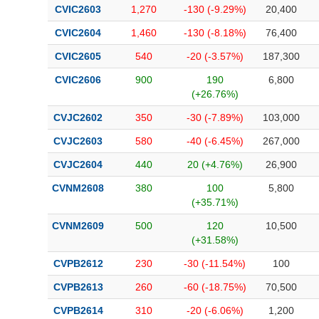
CVIC2603
1,270
-130 (-9.29%)
20,400
CVIC2604
1,460
-130 (-8.18%)
76,400
CVIC2605
540
-20 (-3.57%)
187,300
CVIC2606
900
190
6,800
(+26.76%)
CVJC2602
350
-30 (-7.89%)
103,000
CVJC2603
580
-40 (-6.45%)
267,000
CVJC2604
440
20 (+4.76%)
26,900
CVNM2608
380
100
5,800
(+35.71%)
CVNM2609
500
120
10,500
(+31.58%)
CVPB2612
230
-30 (-11.54%)
100
CVPB2613
260
-60 (-18.75%)
70,500
CVPB2614
310
-20 (-6.06%)
1,200