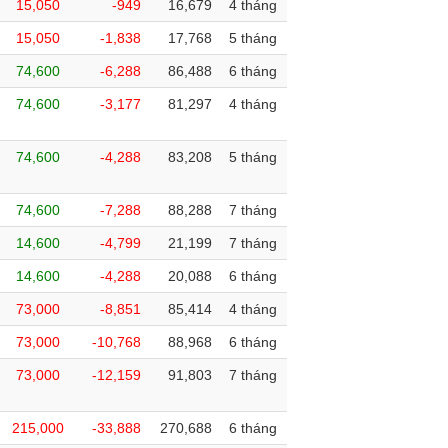
15,050
-949
16,679
4 tháng
15,050
-1,838
17,768
5 tháng
74,600
-6,288
86,488
6 tháng
74,600
-3,177
81,297
4 tháng
74,600
-4,288
83,208
5 tháng
74,600
-7,288
88,288
7 tháng
14,600
-4,799
21,199
7 tháng
14,600
-4,288
20,088
6 tháng
73,000
-8,851
85,414
4 tháng
73,000
-10,768
88,968
6 tháng
73,000
-12,159
91,803
7 tháng
215,000
-33,888
270,688
6 tháng