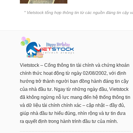
* Vietstock tổng hợp thông tin từ các nguồn đáng tin cậy 
Vietstock – Cổng thông tin tài chính và chứng khoán
chính thức hoạt động từ ngày 02/08/2002, với định
hướng trở thành người bạn đồng hành đáng tin cậy
của nhà đầu tư. Ngay từ những ngày đầu, Vietstock
đã không ngừng nỗ lực mang đến hệ thống thông tin
và dữ liệu tài chính chính xác – cập nhật – đầy đủ,
giúp nhà đầu tư hiểu đúng, nhìn rộng và tự tin đưa
ra quyết định trong hành trình đầu tư của mình.