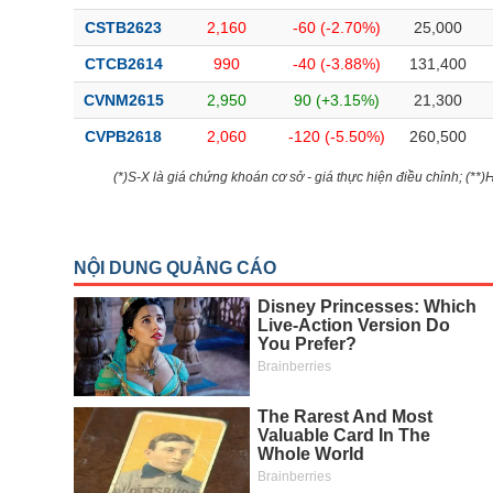
CSTB2623
2,160
-60 (-2.70%)
25,000
CTCB2614
990
-40 (-3.88%)
131,400
CVNM2615
2,950
90 (+3.15%)
21,300
CVPB2618
2,060
-120 (-5.50%)
260,500
(*)S-X là giá chứng khoán cơ sở - giá thực hiện điều chỉnh; (**