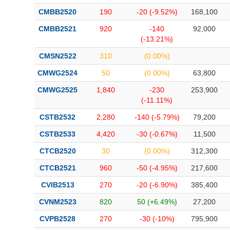
CMBB2520
190
-20 (-9.52%)
168,100
CMBB2521
920
-140
92,000
(-13.21%)
CMSN2522
310
(0.00%)
CMWG2524
50
(0.00%)
63,800
CMWG2525
1,840
-230
253,900
(-11.11%)
CSTB2532
2,280
-140 (-5.79%)
79,200
CSTB2533
4,420
-30 (-0.67%)
11,500
CTCB2520
30
(0.00%)
312,300
CTCB2521
960
-50 (-4.95%)
217,600
CVIB2513
270
-20 (-6.90%)
385,400
CVNM2523
820
50 (+6.49%)
27,200
CVPB2528
270
-30 (-10%)
795,900