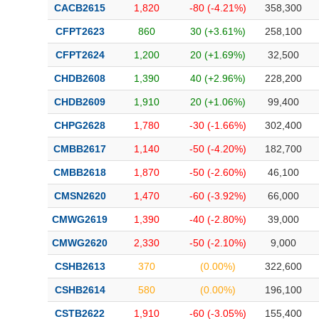
CACB2615
1,820
-80 (-4.21%)
358,300
CFPT2623
860
30 (+3.61%)
258,100
CFPT2624
1,200
20 (+1.69%)
32,500
CHDB2608
1,390
40 (+2.96%)
228,200
CHDB2609
1,910
20 (+1.06%)
99,400
CHPG2628
1,780
-30 (-1.66%)
302,400
CMBB2617
1,140
-50 (-4.20%)
182,700
CMBB2618
1,870
-50 (-2.60%)
46,100
CMSN2620
1,470
-60 (-3.92%)
66,000
CMWG2619
1,390
-40 (-2.80%)
39,000
CMWG2620
2,330
-50 (-2.10%)
9,000
CSHB2613
370
(0.00%)
322,600
CSHB2614
580
(0.00%)
196,100
CSTB2622
1,910
-60 (-3.05%)
155,400