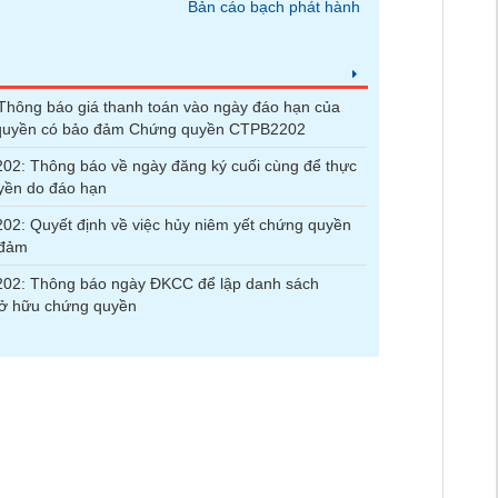
Bản cáo bạch phát hành
hông báo giá thanh toán vào ngày đáo hạn của
quyền có bảo đảm Chứng quyền CTPB2202
2: Thông báo về ngày đăng ký cuối cùng để thực
yền do đáo hạn
2: Quyết định về việc hủy niêm yết chứng quyền
 đảm
02: Thông báo ngày ĐKCC để lập danh sách
sở hữu chứng quyền