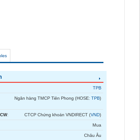
oles
n
TPB
Ngân hàng TMCP Tiên Phong (HOSE:
TPB
)
 CW
:
CTCP Chứng khoán VNDIRECT (
VND
)
Mua
Châu Âu