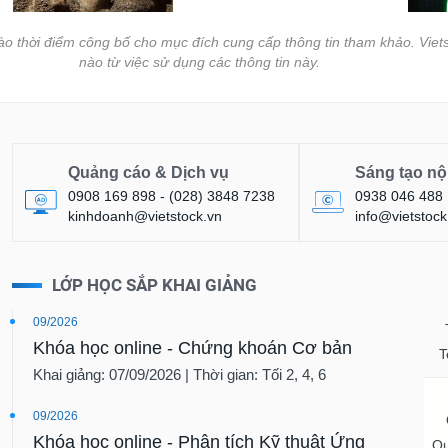
vào thời điểm công bố cho mục đích cung cấp thông tin tham khảo. Viets
nào từ việc sử dụng các thông tin này.
Quảng cáo & Dịch vụ
Sáng tạo nộ
0908 169 898 - (028) 3848 7238
0938 046 488
kinhdoanh@vietstock.vn
info@vietstock
LỚP HỌC SẮP KHAI GIẢNG
09/2026
Khóa học online - Chứng khoán Cơ bản
T
Khai giảng: 07/09/2026 | Thời gian: Tối 2, 4, 6
09/2026
Khóa học online - Phân tích Kỹ thuật Ứng
Qu