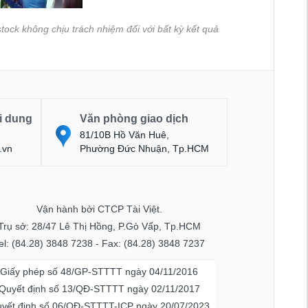
tock không chịu trách nhiệm đối với bất kỳ kết quả
i dung
Văn phòng giao dịch
81/10B Hồ Văn Huê,
.vn
Phường Đức Nhuận, Tp.HCM
Vận hành bởi CTCP Tài Việt.
Trụ sở: 28/47 Lê Thị Hồng, P.Gò Vấp, Tp.HCM
el: (84.28) 3848 7238 - Fax: (84.28) 3848 7237
Giấy phép số 48/GP-STTTT ngày 04/11/2016
Quyết định số 13/QĐ-STTTT ngày 02/11/2017
yết định số 06/QĐ-STTTT-ICP ngày 20/07/2023