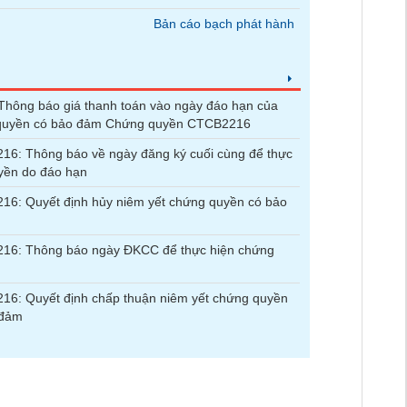
Bản cáo bạch phát hành
hông báo giá thanh toán vào ngày đáo hạn của
quyền có bảo đảm Chứng quyền CTCB2216
6: Thông báo về ngày đăng ký cuối cùng để thực
yền do đáo hạn
6: Quyết định hủy niêm yết chứng quyền có bảo
16: Thông báo ngày ĐKCC để thực hiện chứng
6: Quyết định chấp thuận niêm yết chứng quyền
 đảm