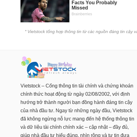
* Vietstock tổng hợp thông tin từ các nguồn đáng tin cậy 
Vietstock – Cổng thông tin tài chính và chứng khoán
chính thức hoạt động từ ngày 02/08/2002, với định
hướng trở thành người bạn đồng hành đáng tin cậy
của nhà đầu tư. Ngay từ những ngày đầu, Vietstock
đã không ngừng nỗ lực mang đến hệ thống thông tin
và dữ liệu tài chính chính xác – cập nhật – đầy đủ,
giúp nhà đầu tư hiểu đúng, nhìn rộng và tự tin đưa