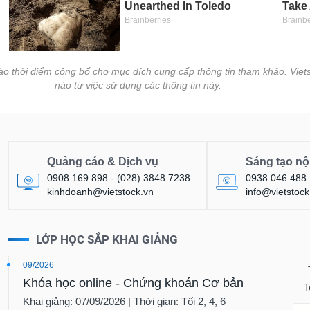
vào thời điểm công bố cho mục đích cung cấp thông tin tham khảo. Viets
nào từ việc sử dụng các thông tin này.
Quảng cáo & Dịch vụ
Sáng tạo nộ
0908 169 898 - (028) 3848 7238
0938 046 488
kinhdoanh@vietstock.vn
info@vietstock
LỚP HỌC SẮP KHAI GIẢNG
09/2026
Khóa học online - Chứng khoán Cơ bản
T
Khai giảng: 07/09/2026 | Thời gian: Tối 2, 4, 6