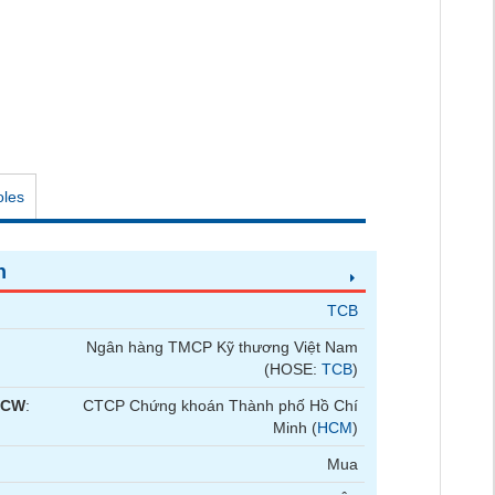
oles
n
TCB
Ngân hàng TMCP Kỹ thương Việt Nam
(HOSE:
TCB
)
 CW
:
CTCP Chứng khoán Thành phố Hồ Chí
Minh (
HCM
)
Mua