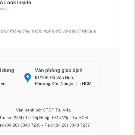
tock không chịu trách nhiệm đối với bất kỳ kết quả
i dung
Văn phòng giao dịch
81/10B Hồ Văn Huê,
.vn
Phường Đức Nhuận, Tp.HCM
Vận hành bởi CTCP Tài Việt.
Trụ sở: 28/47 Lê Thị Hồng, P.Gò Vấp, Tp.HCM
el: (84.28) 3848 7238 - Fax: (84.28) 3848 7237