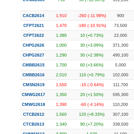
CACB2614
1,910
-260 (-11.98%)
900
CFPT2621
1,470
-180 (-10.91%)
73,500
CFPT2622
1,380
10 (+0.73%)
22,000
CHPG2626
1,000
30 (+3.09%)
371,300
CHPG2627
1,290
30 (+2.38%)
490,100
CMBB2615
1,700
60 (+3.66%)
5,000
CMBB2616
2,010
110 (+5.79%)
102,000
CMSN2619
1,550
-10 (-0.64%)
111,700
CMWG2617
1,350
20 (+1.50%)
595,300
CMWG2618
1,390
-60 (-4.14%)
110,200
CTCB2612
1,560
120 (+8.33%)
307,100
CTCB2613
1,340
90 (+7.20%)
338,500