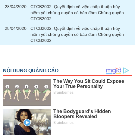
tài
28/04/2020
CTCB2002: Quyết định về việc chấp thuận hủy
chính
niêm yết chứng quyền có bảo đảm Chứng quyền
CTCB2002
28/04/2020
CTCB2002: Quyết định về việc chấp thuận hủy
niêm yết chứng quyền có bảo đảm Chứng quyền
CTCB2002