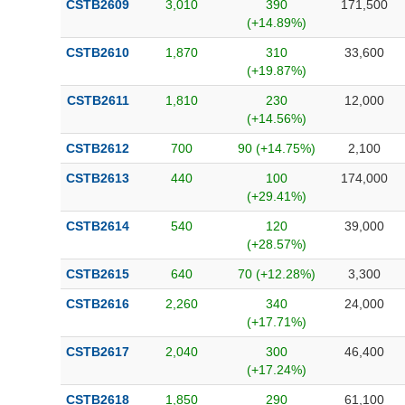
CSTB2609
3,010
390
171,500
(+14.89%)
CSTB2610
1,870
310
33,600
(+19.87%)
CSTB2611
1,810
230
12,000
(+14.56%)
CSTB2612
700
90 (+14.75%)
2,100
CSTB2613
440
100
174,000
(+29.41%)
CSTB2614
540
120
39,000
(+28.57%)
CSTB2615
640
70 (+12.28%)
3,300
CSTB2616
2,260
340
24,000
(+17.71%)
CSTB2617
2,040
300
46,400
(+17.24%)
CSTB2618
1,850
290
61,100