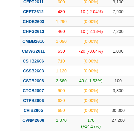
CFPT2611
600
(0.00%)
3,100
CFPT2612
480
-10 (-2.04%)
7,900
CHDB2603
1,290
(0.00%)
CHPG2613
460
-10 (-2.13%)
7,200
CMBB2610
1,050
(0.00%)
CMWG2611
530
-20 (-3.64%)
1,000
CSHB2606
710
(0.00%)
CSSB2603
1,120
(0.00%)
CSTB2608
2,660
40 (+1.53%)
100
CTCB2607
900
(0.00%)
3,300
CTPB2606
630
(0.00%)
CVIB2605
650
(0.00%)
30,300
CVNM2606
1,370
170
27,200
(+14.17%)