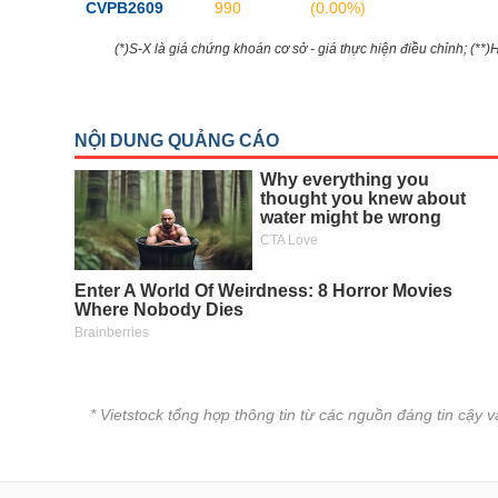
CVPB2609
990
(0.00%)
(*)S-X là giá chứng khoán cơ sở - giá thực hiện điều chỉnh; (**
* Vietstock tổng hợp thông tin từ các nguồn đáng tin cậy 