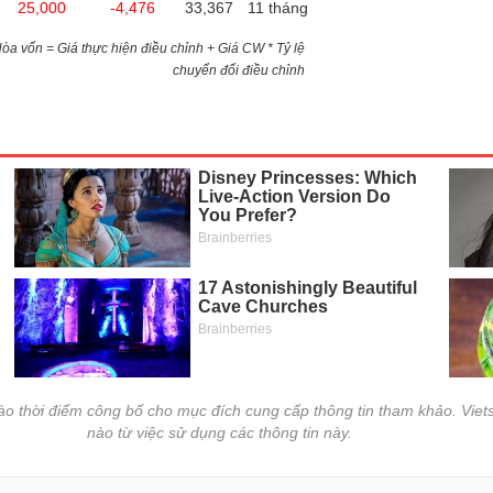
25,000
-4,476
33,367
11 tháng
)Hòa vốn = Giá thực hiện điều chỉnh + Giá CW * Tỷ lệ
chuyển đổi điều chỉnh
vào thời điểm công bố cho mục đích cung cấp thông tin tham khảo. Viets
nào từ việc sử dụng các thông tin này.