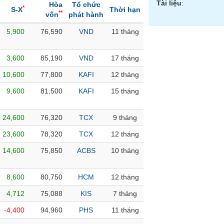
Tài liệu
:
Hòa
Tổ chức
*
S-X
Thời hạn
**
vốn
phát hành
5,900
76,590
VND
11 tháng
3,600
85,190
VND
17 tháng
10,600
77,800
KAFI
12 tháng
9,600
81,500
KAFI
15 tháng
24,600
76,320
TCX
9 tháng
23,600
78,320
TCX
12 tháng
14,600
75,850
ACBS
10 tháng
8,600
80,750
HCM
12 tháng
4,712
75,088
KIS
7 tháng
-4,400
94,960
PHS
11 tháng