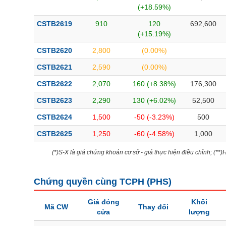
(+18.59%)
CSTB2619
910
120
692,600
(+15.19%)
CSTB2620
2,800
(0.00%)
CSTB2621
2,590
(0.00%)
CSTB2622
2,070
160 (+8.38%)
176,300
CSTB2623
2,290
130 (+6.02%)
52,500
CSTB2624
1,500
-50 (-3.23%)
500
CSTB2625
1,250
-60 (-4.58%)
1,000
(*)S-X là giá chứng khoán cơ sở - giá thực hiện điều chỉnh; (**
Chứng quyền cùng TCPH (
PHS
)
Giá đóng
Khối
Mã CW
Thay đổi
cửa
lượng