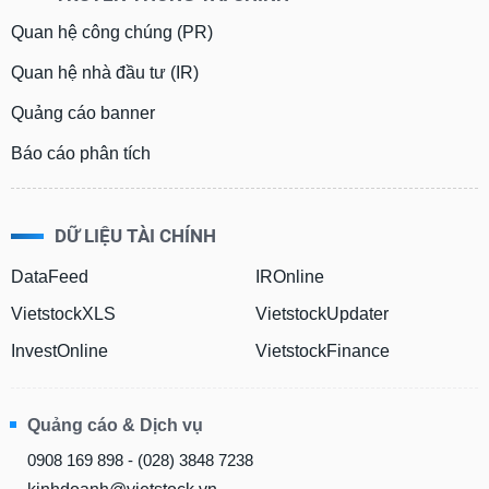
Quan hệ công chúng (PR)
Quan hệ nhà đầu tư (IR)
Quảng cáo banner
Báo cáo phân tích
DỮ LIỆU TÀI CHÍNH
DataFeed
IROnline
VietstockXLS
VietstockUpdater
InvestOnline
VietstockFinance
Quảng cáo & Dịch vụ
0908 169 898 - (028) 3848 7238