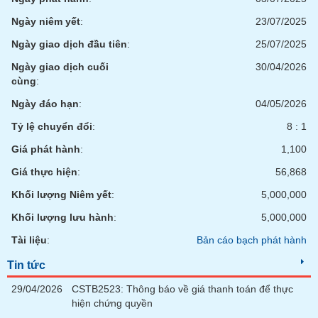
Ngày niêm yết
:
23/07/2025
Ngày giao dịch đầu tiên
:
25/07/2025
Ngày giao dịch cuối
30/04/2026
cùng
:
Ngày đáo hạn
:
04/05/2026
Tỷ lệ chuyển đổi
:
8 : 1
Giá phát hành
:
1,100
Giá thực hiện
:
56,868
Khối lượng Niêm yết
:
5,000,000
Khối lượng lưu hành
:
5,000,000
Tài liệu
:
Bản cáo bạch phát hành
Tin tức
29/04/2026
CSTB2523: Thông báo về giá thanh toán để thực
hiện chứng quyền