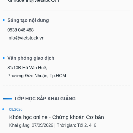
kinhdoanh@vietstock.vn
Sáng tạo nội dung
0938 046 488
info@vietstock.vn
Văn phòng giao dịch
81/10B Hồ Văn Huê,
Phường Đức Nhuận, Tp.HCM
LỚP HỌC SẮP KHAI GIẢNG
09/2026
Khóa học online - Chứng khoán Cơ bản
Khai giảng: 07/09/2026 | Thời gian: Tối 2, 4, 6