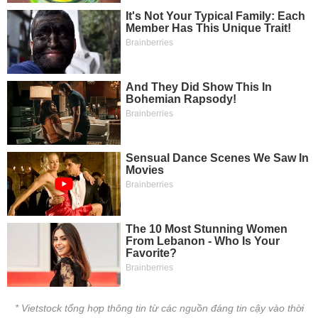
* Vietstock tổng hợp thông tin từ các nguồn đáng tin cậy vào thời