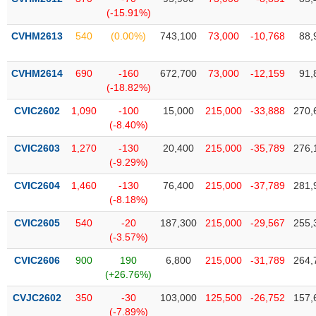
tài
(-15.91%)
chính
CVHM2613
540
(0.00%)
743,100
73,000
-10,768
88,
CVHM2614
690
-160
672,700
73,000
-12,159
91,
(-18.82%)
CVIC2602
1,090
-100
15,000
215,000
-33,888
270,
(-8.40%)
CVIC2603
1,270
-130
20,400
215,000
-35,789
276,
(-9.29%)
CVIC2604
1,460
-130
76,400
215,000
-37,789
281,
(-8.18%)
CVIC2605
540
-20
187,300
215,000
-29,567
255,
(-3.57%)
CVIC2606
900
190
6,800
215,000
-31,789
264,
(+26.76%)
CVJC2602
350
-30
103,000
125,500
-26,752
157,
(-7.89%)