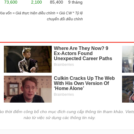
73,600
2,100
85,400
9 tháng
)Hòa vốn = Giá thực hiện điều chỉnh + Giá CW * Tỷ lệ
chuyển đổi điều chỉnh
vào thời điểm công bố cho mục đích cung cấp thông tin tham khảo. Viets
nào từ việc sử dụng các thông tin này.