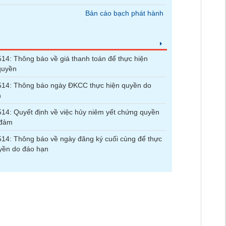
Bản cáo bạch phát hành
4: Thông báo về giá thanh toán để thực hiện
quyền
14: Thông báo ngày ĐKCC thực hiện quyền do
n
4: Quyết định về việc hủy niêm yết chứng quyền
 đảm
4: Thông báo về ngày đăng ký cuối cùng để thực
yền do đáo hạn