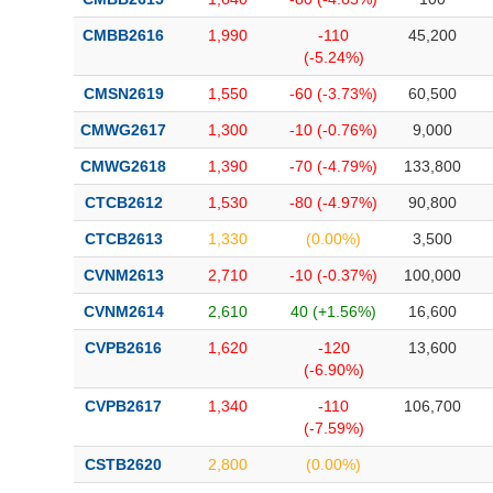
CMBB2616
1,990
-110
45,200
(-5.24%)
CMSN2619
1,550
-60 (-3.73%)
60,500
CMWG2617
1,300
-10 (-0.76%)
9,000
CMWG2618
1,390
-70 (-4.79%)
133,800
CTCB2612
1,530
-80 (-4.97%)
90,800
CTCB2613
1,330
(0.00%)
3,500
CVNM2613
2,710
-10 (-0.37%)
100,000
CVNM2614
2,610
40 (+1.56%)
16,600
CVPB2616
1,620
-120
13,600
(-6.90%)
CVPB2617
1,340
-110
106,700
(-7.59%)
CSTB2620
2,800
(0.00%)