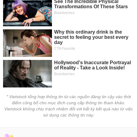
* Vietstock tổng hợp thông tin từ các nguồn đáng tin cậy vào thời
điểm công bố cho mục đích cung cấp thông tin tham khảo.
Vietstock không chịu trách nhiệm đối với bất kỳ kết quả nào từ việc
sử dụng các thông tin này.