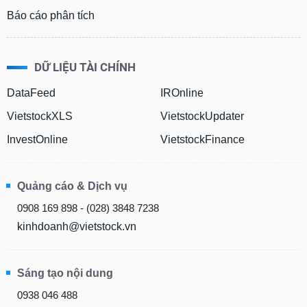
Báo cáo phân tích
DỮ LIỆU TÀI CHÍNH
DataFeed
IROnline
VietstockXLS
VietstockUpdater
InvestOnline
VietstockFinance
Quảng cáo & Dịch vụ
0908 169 898 - (028) 3848 7238
kinhdoanh@vietstock.vn
Sáng tạo nội dung
0938 046 488