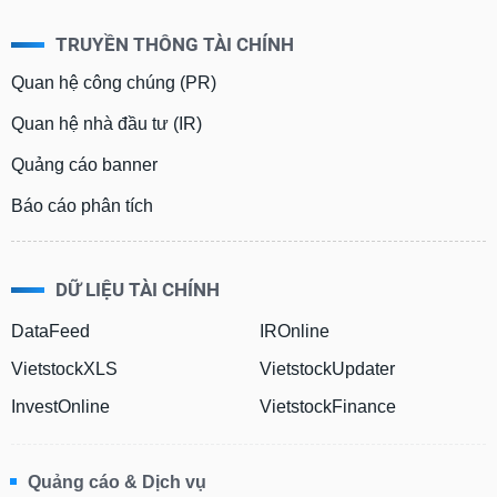
TRUYỀN THÔNG TÀI CHÍNH
Quan hệ công chúng (PR)
Quan hệ nhà đầu tư (IR)
Quảng cáo banner
Báo cáo phân tích
DỮ LIỆU TÀI CHÍNH
DataFeed
IROnline
VietstockXLS
VietstockUpdater
InvestOnline
VietstockFinance
Quảng cáo & Dịch vụ