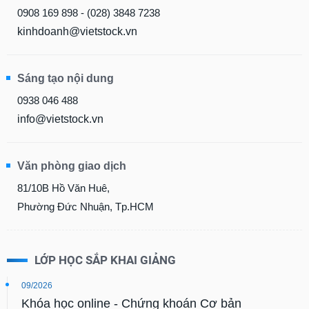
0908 169 898 - (028) 3848 7238
kinhdoanh@vietstock.vn
Sáng tạo nội dung
0938 046 488
info@vietstock.vn
Văn phòng giao dịch
81/10B Hồ Văn Huê,
Phường Đức Nhuận, Tp.HCM
LỚP HỌC SẮP KHAI GIẢNG
09/2026
Khóa học online - Chứng khoán Cơ bản