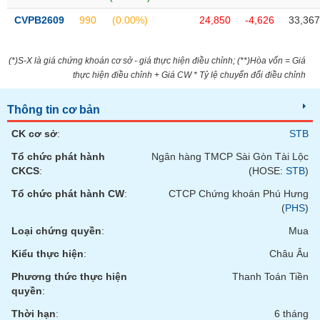
VỤ
CVPB2609
990
(0.00%)
24,850
-4,626
33,367
TRUYỀN
THÔNG
(*)S-X là giá chứng khoán cơ sở - giá thực hiện điều chỉnh; (**)Hòa vốn = Giá
thực hiện điều chỉnh + Giá CW * Tỷ lệ chuyển đổi điều chỉnh
TIỆN
Thông tin cơ bản
ÍCH
CK cơ sở
:
STB
Tổ chức phát hành
Ngân hàng TMCP Sài Gòn Tài Lộc
CKCS
:
(HOSE:
STB
)
Tổ chức phát hành CW
:
CTCP Chứng khoán Phú Hưng
BẤT
(
PHS
)
ĐỘNG
SẢN
Loại chứng quyền
:
Mua
Kiểu thực hiện
:
Châu Âu
Mã
chứng
Phương thức thực hiện
Thanh Toán Tiền
khoán
quyền
:
(-)
Thời hạn
:
6 tháng