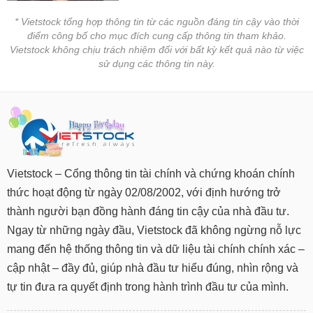
tài
chính
* Vietstock tổng hợp thông tin từ các nguồn đáng tin cậy vào thời
điểm công bố cho mục đích cung cấp thông tin tham khảo.
Vietstock không chịu trách nhiệm đối với bất kỳ kết quả nào từ việc
sử dụng các thông tin này.
Vietstock – Cổng thông tin tài chính và chứng khoán chính
thức hoạt động từ ngày 02/08/2002, với định hướng trở
thành người bạn đồng hành đáng tin cậy của nhà đầu tư.
Ngay từ những ngày đầu, Vietstock đã không ngừng nỗ lực
mang đến hệ thống thông tin và dữ liệu tài chính chính xác –
cập nhật – đầy đủ, giúp nhà đầu tư hiểu đúng, nhìn rộng và
tự tin đưa ra quyết định trong hành trình đầu tư của mình.