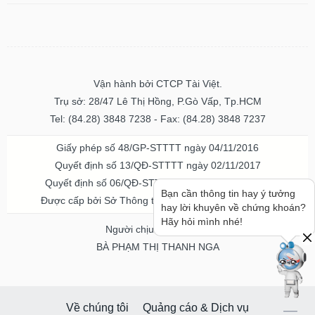
Vận hành bởi CTCP Tài Việt.
Trụ sở: 28/47 Lê Thị Hồng, P.Gò Vấp, Tp.HCM
Tel: (84.28) 3848 7238 - Fax: (84.28) 3848 7237
Giấy phép số 48/GP-STTTT ngày 04/11/2016
Quyết định số 13/QĐ-STTTT ngày 02/11/2017
Quyết định số 06/QĐ-STTTT-ICP ngày 20/07/2023
Bạn cần thông tin hay ý tưởng
Được cấp bởi Sở Thông tin và Truyền thông TPHCM
hay lời khuyên về chứng khoán?
Hãy hỏi mình nhé!
Người chịu trách nhiệm
BÀ PHẠM THỊ THANH NGA
Về chúng tôi
Quảng cáo & Dịch vụ