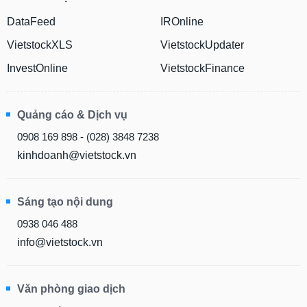
DataFeed
IROnline
VietstockXLS
VietstockUpdater
InvestOnline
VietstockFinance
Quảng cáo & Dịch vụ
0908 169 898 - (028) 3848 7238
kinhdoanh@vietstock.vn
Sáng tạo nội dung
0938 046 488
info@vietstock.vn
Văn phòng giao dịch