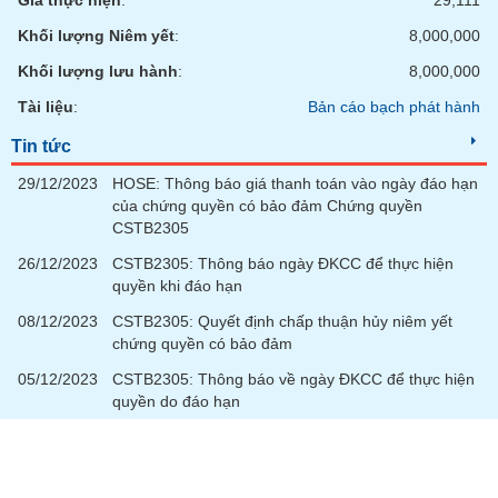
Giá thực hiện
:
29,111
Khối lượng Niêm yết
:
8,000,000
Khối lượng lưu hành
:
8,000,000
Tài liệu
:
Bản cáo bạch phát hành
Tin tức
29/12/2023
HOSE: Thông báo giá thanh toán vào ngày đáo hạn
của chứng quyền có bảo đảm Chứng quyền
CSTB2305
26/12/2023
CSTB2305: Thông báo ngày ĐKCC để thực hiện
quyền khi đáo hạn
08/12/2023
CSTB2305: Quyết định chấp thuận hủy niêm yết
chứng quyền có bảo đảm
05/12/2023
CSTB2305: Thông báo về ngày ĐKCC để thực hiện
quyền do đáo hạn