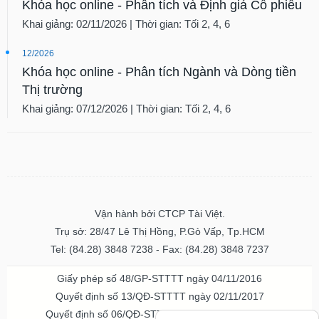
Khóa học online - Phân tích và Định giá Cổ phiếu
Khai giảng: 02/11/2026 | Thời gian: Tối 2, 4, 6
12/2026
Khóa học online - Phân tích Ngành và Dòng tiền
Thị trường
Khai giảng: 07/12/2026 | Thời gian: Tối 2, 4, 6
Vận hành bởi CTCP Tài Việt.
Trụ sở: 28/47 Lê Thị Hồng, P.Gò Vấp, Tp.HCM
Tel: (84.28) 3848 7238 - Fax: (84.28) 3848 7237
Giấy phép số 48/GP-STTTT ngày 04/11/2016
Quyết định số 13/QĐ-STTTT ngày 02/11/2017
Quyết định số 06/QĐ-STTTT-ICP ngày 20/07/2023