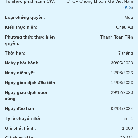
Tổ chức phát hành CW
:
CTCP Chứng khoán KIS Việt Nam
(
KIS
)
Loại chứng quyền
:
Mua
Kiểu thực hiện
:
Châu Âu
Phương thức thực hiện
Thanh Toán Tiền
quyền
:
Thời hạn
:
7 tháng
Ngày phát hành
:
30/05/2023
Ngày niêm yết
:
12/06/2023
Ngày giao dịch đầu tiên
:
14/06/2023
Ngày giao dịch cuối
29/12/2023
cùng
:
Ngày đáo hạn
:
02/01/2024
Tỷ lệ chuyển đổi
:
5 : 1
Giá phát hành
:
1,000