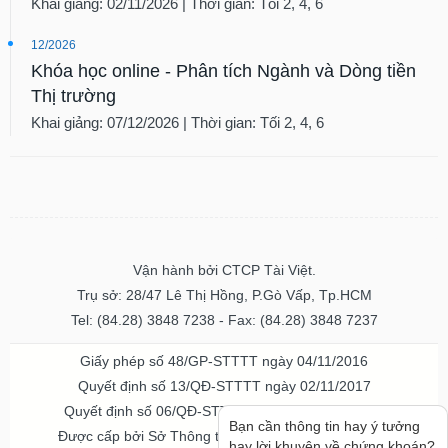
Khai giảng: 02/11/2026 | Thời gian: Tối 2, 4, 6
12/2026
Khóa học online - Phân tích Ngành và Dòng tiền
Thị trường
Khai giảng: 07/12/2026 | Thời gian: Tối 2, 4, 6
Vận hành bởi CTCP Tài Việt.
Trụ sở: 28/47 Lê Thị Hồng, P.Gò Vấp, Tp.HCM
Tel: (84.28) 3848 7238 - Fax: (84.28) 3848 7237
Giấy phép số 48/GP-STTTT ngày 04/11/2016
Quyết định số 13/QĐ-STTTT ngày 02/11/2017
Quyết định số 06/QĐ-STTTT-ICP ngày 20/07/2023
Bạn cần thông tin hay ý tưởng
Được cấp bởi Sở Thông tin và Truyền thông TPHCM
hay lời khuyên về chứng khoán?