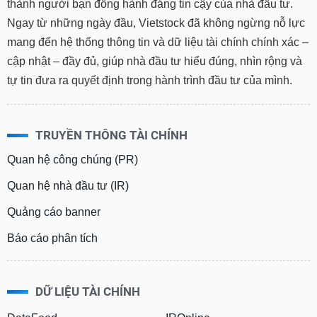
thành người bạn đồng hành đáng tin cậy của nhà đầu tư.
Ngay từ những ngày đầu, Vietstock đã không ngừng nỗ lực
mang đến hệ thống thông tin và dữ liệu tài chính chính xác –
cập nhật – đầy đủ, giúp nhà đầu tư hiểu đúng, nhìn rộng và
tự tin đưa ra quyết định trong hành trình đầu tư của mình.
TRUYỀN THÔNG TÀI CHÍNH
Quan hệ công chúng (PR)
Quan hệ nhà đầu tư (IR)
Quảng cáo banner
Báo cáo phân tích
DỮ LIỆU TÀI CHÍNH