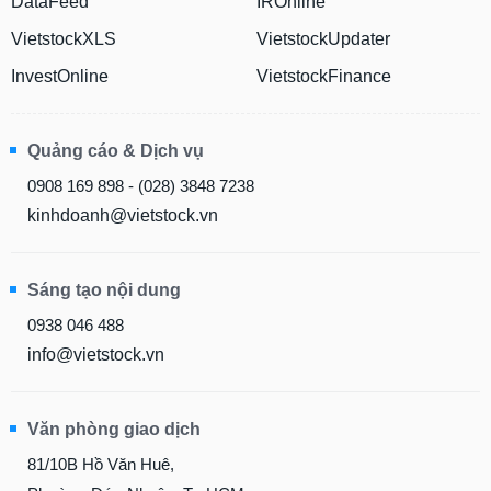
DataFeed
IROnline
VietstockXLS
VietstockUpdater
InvestOnline
VietstockFinance
Quảng cáo & Dịch vụ
0908 169 898 - (028) 3848 7238
kinhdoanh@vietstock.vn
Sáng tạo nội dung
0938 046 488
info@vietstock.vn
Văn phòng giao dịch
81/10B Hồ Văn Huê,