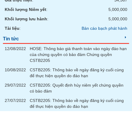
Giá thực hiện
:
34,567
Khối lượng Niêm yết
:
5,000,000
Khối lượng lưu hành
:
5,000,000
Tài liệu
:
Bản cáo bạch phát hành
Tin tức
12/08/2022
HOSE: Thông báo giá thanh toán vào ngày đáo hạn
của chứng quyền có bảo đảm Chứng quyền
CSTB2205
10/08/2022
CSTB2205: Thông báo về ngày đăng ký cuối cùng
để thực hiện quyền do đáo hạn
29/07/2022
CSTB2205: Quyết định hủy niêm yết chứng quyền
có bảo đảm
27/07/2022
CSTB2205: Thông báo về ngày đăng ký cuối cùng
để thực hiện quyền do đáo hạn