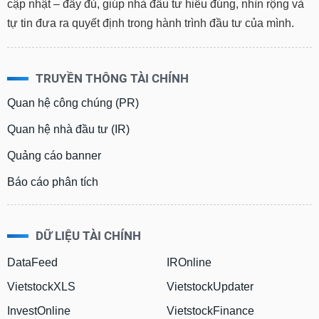
cập nhật – đầy đủ, giúp nhà đầu tư hiểu đúng, nhìn rộng và
tự tin đưa ra quyết định trong hành trình đầu tư của mình.
TRUYỀN THÔNG TÀI CHÍNH
Quan hệ công chúng (PR)
Quan hệ nhà đầu tư (IR)
Quảng cáo banner
Báo cáo phân tích
DỮ LIỆU TÀI CHÍNH
DataFeed
IROnline
VietstockXLS
VietstockUpdater
InvestOnline
VietstockFinance