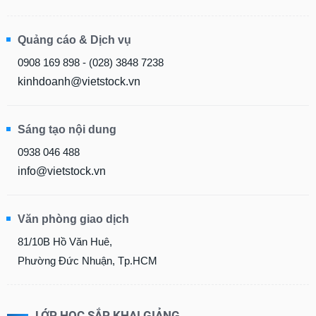
Quảng cáo & Dịch vụ
0908 169 898 - (028) 3848 7238
kinhdoanh@vietstock.vn
Sáng tạo nội dung
0938 046 488
info@vietstock.vn
Văn phòng giao dịch
81/10B Hồ Văn Huê,
Phường Đức Nhuận, Tp.HCM
LỚP HỌC SẮP KHAI GIẢNG