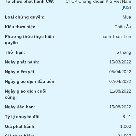
Tổ chức phát hành CW
:
CTCP Chứng khoán KIS Việt Nam
(
KIS
)
Loại chứng quyền
:
Mua
Kiểu thực hiện
:
Châu Âu
Phương thức thực hiện
Thanh Toán Tiền
quyền
:
Thời hạn
:
5 tháng
Ngày phát hành
:
15/03/2022
Ngày niêm yết
:
05/04/2022
Ngày giao dịch đầu tiên
:
07/04/2022
Ngày giao dịch cuối
11/08/2022
cùng
:
Ngày đáo hạn
:
15/08/2022
Tỷ lệ chuyển đổi
:
8 : 1
Giá phát hành
:
1,000