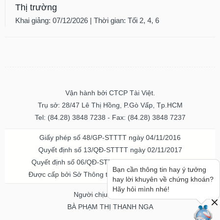
Thị trường
Khai giảng: 07/12/2026 | Thời gian: Tối 2, 4, 6
Vận hành bởi CTCP Tài Việt.
Trụ sở: 28/47 Lê Thị Hồng, P.Gò Vấp, Tp.HCM
Tel: (84.28) 3848 7238 - Fax: (84.28) 3848 7237
Giấy phép số 48/GP-STTTT ngày 04/11/2016
Quyết định số 13/QĐ-STTTT ngày 02/11/2017
Quyết định số 06/QĐ-STTTT-ICP ngày 20/07/2023
Bạn cần thông tin hay ý tưởng
Được cấp bởi Sở Thông tin và Truyền thông TPHCM
hay lời khuyên về chứng khoán?
Hãy hỏi mình nhé!
Người chịu trách nhiệm
BÀ PHẠM THỊ THANH NGA