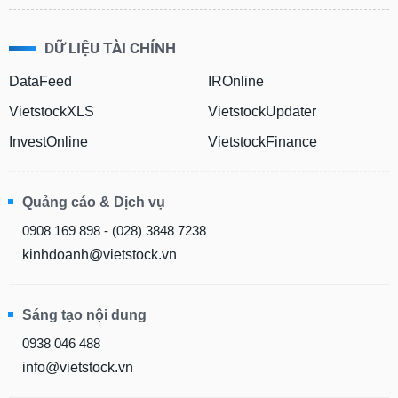
DỮ LIỆU TÀI CHÍNH
DataFeed
IROnline
VietstockXLS
VietstockUpdater
InvestOnline
VietstockFinance
Quảng cáo & Dịch vụ
0908 169 898 - (028) 3848 7238
kinhdoanh@vietstock.vn
Sáng tạo nội dung
0938 046 488
info@vietstock.vn