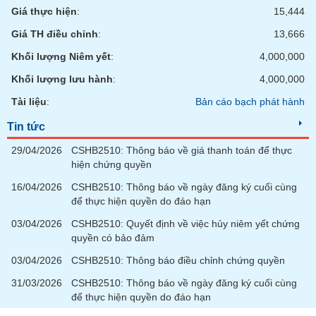
Giá thực hiện
:
15,444
Giá TH điều chỉnh
:
13,666
Khối lượng Niêm yết
:
4,000,000
Khối lượng lưu hành
:
4,000,000
Tài liệu
:
Bản cáo bạch phát hành
Tin tức
29/04/2026
CSHB2510: Thông báo về giá thanh toán để thực
hiện chứng quyền
16/04/2026
CSHB2510: Thông báo về ngày đăng ký cuối cùng
để thực hiện quyền do đáo hạn
03/04/2026
CSHB2510: Quyết định về việc hủy niêm yết chứng
quyền có bảo đảm
03/04/2026
CSHB2510: Thông báo điều chỉnh chứng quyền
31/03/2026
CSHB2510: Thông báo về ngày đăng ký cuối cùng
để thực hiện quyền do đáo hạn