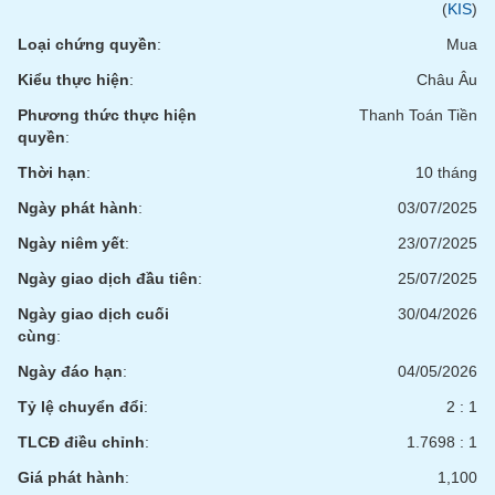
(
KIS
)
Loại chứng quyền
:
Mua
Kiểu thực hiện
:
Châu Âu
Phương thức thực hiện
Thanh Toán Tiền
quyền
:
Thời hạn
:
10 tháng
Ngày phát hành
:
03/07/2025
Ngày niêm yết
:
23/07/2025
Ngày giao dịch đầu tiên
:
25/07/2025
Ngày giao dịch cuối
30/04/2026
cùng
:
Ngày đáo hạn
:
04/05/2026
Tỷ lệ chuyển đổi
:
2 : 1
TLCĐ điều chỉnh
:
1.7698 : 1
Giá phát hành
:
1,100