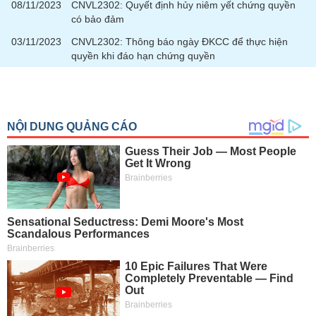
tài
08/11/2023
CNVL2302: Quyết định hủy niêm yết chứng quyền
chính
có bảo đảm
03/11/2023
CNVL2302: Thông báo ngày ĐKCC để thực hiện
quyền khi đáo hạn chứng quyền