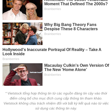
* Vietstock tổng hợp thông tin từ các nguồn đáng tin cậy vào thời
điểm công bố cho mục đích cung cấp thông tin tham khảo.
Vietstock không chịu trách nhiệm đối với bất kỳ kết quả nào từ việc
sử dụng các thông tin này.