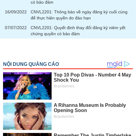
tài
có bảo đảm
chính
16/09/2022
CNVL2201: Thông báo về ngày đăng ký cuối cùng
để thực hiện quyền do đáo hạn
07/07/2022
CNVL2201: Quyết định thay đổi đăng ký niêm yết
chứng quyền có bảo đảm