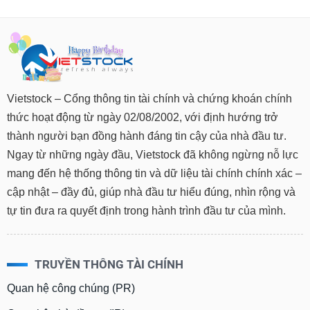
Vietstock – Cổng thông tin tài chính và chứng khoán chính
thức hoạt động từ ngày 02/08/2002, với định hướng trở
thành người bạn đồng hành đáng tin cậy của nhà đầu tư.
Ngay từ những ngày đầu, Vietstock đã không ngừng nỗ lực
mang đến hệ thống thông tin và dữ liệu tài chính chính xác –
cập nhật – đầy đủ, giúp nhà đầu tư hiểu đúng, nhìn rộng và
tự tin đưa ra quyết định trong hành trình đầu tư của mình.
TRUYỀN THÔNG TÀI CHÍNH
Quan hệ công chúng (PR)