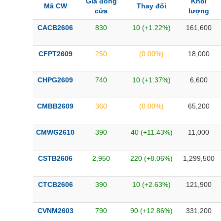
Giá đóng
Khối
Mã CW
Thay đổi
cửa
lượng
CACB2606
830
10 (+1.22%)
161,600
CFPT2609
250
(0.00%)
18,000
CHPG2609
740
10 (+1.37%)
6,600
CMBB2609
360
(0.00%)
65,200
CMWG2610
390
40 (+11.43%)
11,000
CSTB2606
2,950
220 (+8.06%)
1,299,500
CTCB2606
390
10 (+2.63%)
121,900
CVNM2603
790
90 (+12.86%)
331,200