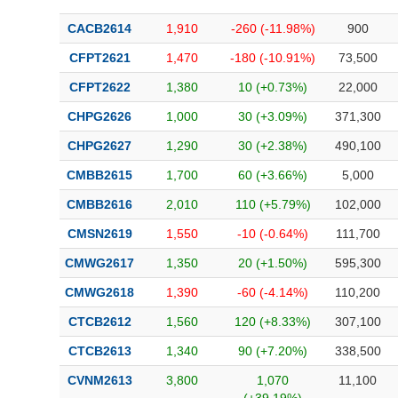
CACB2614
1,910
-260 (-11.98%)
900
CFPT2621
1,470
-180 (-10.91%)
73,500
CFPT2622
1,380
10 (+0.73%)
22,000
CHPG2626
1,000
30 (+3.09%)
371,300
CHPG2627
1,290
30 (+2.38%)
490,100
CMBB2615
1,700
60 (+3.66%)
5,000
CMBB2616
2,010
110 (+5.79%)
102,000
CMSN2619
1,550
-10 (-0.64%)
111,700
CMWG2617
1,350
20 (+1.50%)
595,300
CMWG2618
1,390
-60 (-4.14%)
110,200
CTCB2612
1,560
120 (+8.33%)
307,100
CTCB2613
1,340
90 (+7.20%)
338,500
CVNM2613
3,800
1,070
11,100