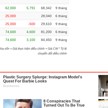
62,000
5,791
68,342
9 tháng
25,000
28,040
6 tháng
25,000
-500
29,610
9 tháng
74,600
4,600
81,200
6 tháng
74,600
3,100
84,450
9 tháng
)Hòa vốn = Giá thực hiện điều chỉnh + Giá CW * Tỷ lệ
chuyển đổi điều chỉnh