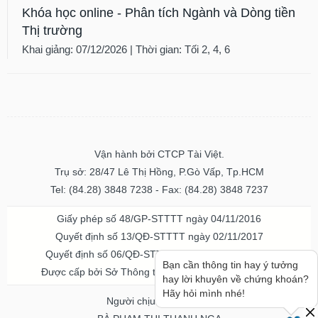
Khóa học online - Phân tích Ngành và Dòng tiền
Thị trường
Khai giảng: 07/12/2026 | Thời gian: Tối 2, 4, 6
Vận hành bởi CTCP Tài Việt.
Trụ sở: 28/47 Lê Thị Hồng, P.Gò Vấp, Tp.HCM
Tel: (84.28) 3848 7238 - Fax: (84.28) 3848 7237
Giấy phép số 48/GP-STTTT ngày 04/11/2016
Quyết định số 13/QĐ-STTTT ngày 02/11/2017
Quyết định số 06/QĐ-STTTT-ICP ngày 20/07/2023
Bạn cần thông tin hay ý tưởng
Được cấp bởi Sở Thông tin và Truyền thông TPHCM
hay lời khuyên về chứng khoán?
Hãy hỏi mình nhé!
Người chịu trách nhiệm