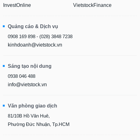
InvestOnline
VietstockFinance
Quảng cáo & Dịch vụ
0908 169 898 - (028) 3848 7238
kinhdoanh@vietstock.vn
Sáng tạo nội dung
0938 046 488
info@vietstock.vn
Văn phòng giao dịch
81/10B Hồ Văn Huê,
Phường Đức Nhuận, Tp.HCM