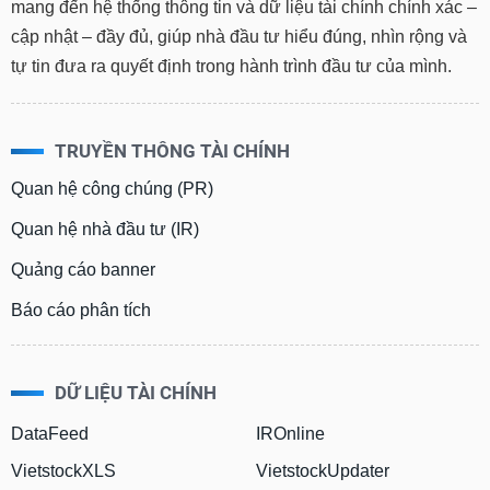
mang đến hệ thống thông tin và dữ liệu tài chính chính xác –
cập nhật – đầy đủ, giúp nhà đầu tư hiểu đúng, nhìn rộng và
tự tin đưa ra quyết định trong hành trình đầu tư của mình.
TRUYỀN THÔNG TÀI CHÍNH
Quan hệ công chúng (PR)
Quan hệ nhà đầu tư (IR)
Quảng cáo banner
Báo cáo phân tích
DỮ LIỆU TÀI CHÍNH
DataFeed
IROnline
VietstockXLS
VietstockUpdater