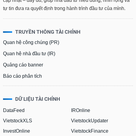
cập nhật – đầy đủ, giúp nhà đầu tư hiểu đúng, nhìn rộng và
tự tin đưa ra quyết định trong hành trình đầu tư của mình.
TRUYỀN THÔNG TÀI CHÍNH
Quan hệ công chúng (PR)
Quan hệ nhà đầu tư (IR)
Quảng cáo banner
Báo cáo phân tích
DỮ LIỆU TÀI CHÍNH
DataFeed
IROnline
VietstockXLS
VietstockUpdater
InvestOnline
VietstockFinance