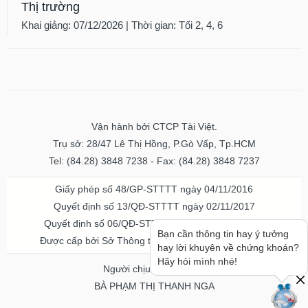
Thị trường
Khai giảng: 07/12/2026 | Thời gian: Tối 2, 4, 6
Vận hành bởi CTCP Tài Việt.
Trụ sở: 28/47 Lê Thị Hồng, P.Gò Vấp, Tp.HCM
Tel: (84.28) 3848 7238 - Fax: (84.28) 3848 7237
Giấy phép số 48/GP-STTTT ngày 04/11/2016
Quyết định số 13/QĐ-STTTT ngày 02/11/2017
Quyết định số 06/QĐ-STTTT-ICP ngày 20/07/2023
Bạn cần thông tin hay ý tưởng
Được cấp bởi Sở Thông tin và Truyền thông TPHCM
hay lời khuyên về chứng khoán?
Hãy hỏi mình nhé!
Người chịu trách nhiệm
BÀ PHẠM THỊ THANH NGA