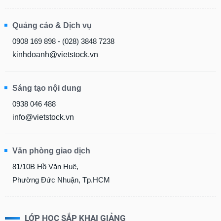
Quảng cáo & Dịch vụ
0908 169 898 - (028) 3848 7238
kinhdoanh@vietstock.vn
Sáng tạo nội dung
0938 046 488
info@vietstock.vn
Văn phòng giao dịch
81/10B Hồ Văn Huê,
Phường Đức Nhuận, Tp.HCM
LỚP HỌC SẮP KHAI GIẢNG