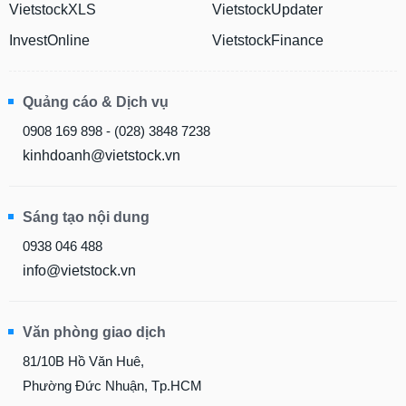
VietstockXLS
VietstockUpdater
InvestOnline
VietstockFinance
Quảng cáo & Dịch vụ
0908 169 898 - (028) 3848 7238
kinhdoanh@vietstock.vn
Sáng tạo nội dung
0938 046 488
info@vietstock.vn
Văn phòng giao dịch
81/10B Hồ Văn Huê,
Phường Đức Nhuận, Tp.HCM