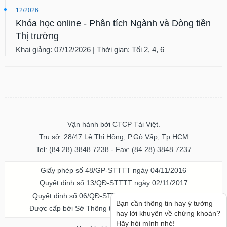
12/2026
Khóa học online - Phân tích Ngành và Dòng tiền
Thị trường
Khai giảng: 07/12/2026 | Thời gian: Tối 2, 4, 6
Vận hành bởi CTCP Tài Việt.
Trụ sở: 28/47 Lê Thị Hồng, P.Gò Vấp, Tp.HCM
Tel: (84.28) 3848 7238 - Fax: (84.28) 3848 7237
Giấy phép số 48/GP-STTTT ngày 04/11/2016
Quyết định số 13/QĐ-STTTT ngày 02/11/2017
Quyết định số 06/QĐ-STTTT-ICP ngày 20/07/2023
Bạn cần thông tin hay ý tưởng
Được cấp bởi Sở Thông tin và Truyền thông TPHCM
hay lời khuyên về chứng khoán?
Hãy hỏi mình nhé!