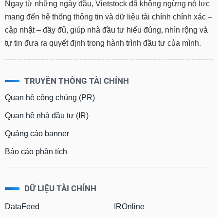
Ngay từ những ngày đầu, Vietstock đã không ngừng nỗ lực
mang đến hệ thống thông tin và dữ liệu tài chính chính xác –
cập nhật – đầy đủ, giúp nhà đầu tư hiểu đúng, nhìn rộng và
tự tin đưa ra quyết định trong hành trình đầu tư của mình.
TRUYỀN THÔNG TÀI CHÍNH
Quan hệ công chúng (PR)
Quan hệ nhà đầu tư (IR)
Quảng cáo banner
Báo cáo phân tích
DỮ LIỆU TÀI CHÍNH
DataFeed
IROnline