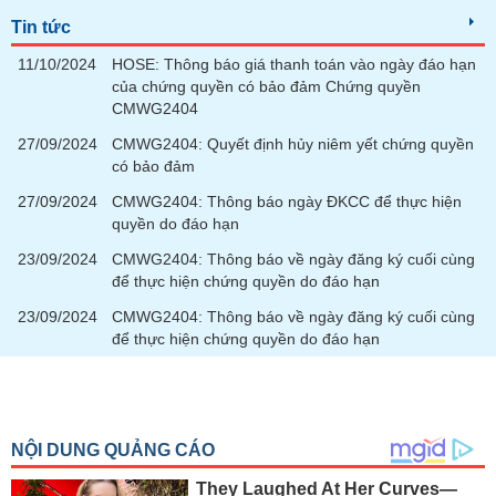
tài
chính
Tin tức
11/10/2024
HOSE: Thông báo giá thanh toán vào ngày đáo hạn
của chứng quyền có bảo đảm Chứng quyền
CMWG2404
27/09/2024
CMWG2404: Quyết định hủy niêm yết chứng quyền
có bảo đảm
27/09/2024
CMWG2404: Thông báo ngày ĐKCC để thực hiện
quyền do đáo hạn
23/09/2024
CMWG2404: Thông báo về ngày đăng ký cuối cùng
để thực hiện chứng quyền do đáo hạn
23/09/2024
CMWG2404: Thông báo về ngày đăng ký cuối cùng
để thực hiện chứng quyền do đáo hạn