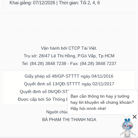
Khai giảng: 07/12/2026 | Thời gian: Tối 2, 4, 6
Vận hành bởi CTCP Tài Việt.
Trụ sở: 28/47 Lê Thị Hồng, P.Gò Vấp, Tp.HCM
Tel: (84.28) 3848 7238 - Fax: (84.28) 3848 7237
Giấy phép số 48/GP-STTTT ngày 04/11/2016
Quyết định số 13/QĐ-STTTT ngày 02/11/2017
Quyết định số 06/QĐ-STTTT-ICP ngày 20/07/2023
Bạn cần thông tin hay ý tưởng
Được cấp bởi Sở Thông tin và Truyền thông TPHCM
hay lời khuyên về chứng khoán?
Hãy hỏi mình nhé!
Người chịu trách nhiệm
BÀ PHẠM THỊ THANH NGA