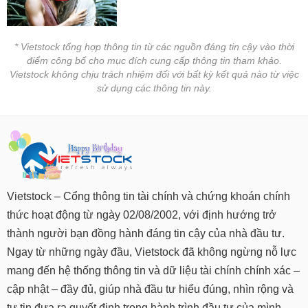
* Vietstock tổng hợp thông tin từ các nguồn đáng tin cậy vào thời
điểm công bố cho mục đích cung cấp thông tin tham khảo.
Vietstock không chịu trách nhiệm đối với bất kỳ kết quả nào từ việc
sử dụng các thông tin này.
Vietstock – Cổng thông tin tài chính và chứng khoán chính
thức hoạt động từ ngày 02/08/2002, với định hướng trở
thành người bạn đồng hành đáng tin cậy của nhà đầu tư.
Ngay từ những ngày đầu, Vietstock đã không ngừng nỗ lực
mang đến hệ thống thông tin và dữ liệu tài chính chính xác –
cập nhật – đầy đủ, giúp nhà đầu tư hiểu đúng, nhìn rộng và
tự tin đưa ra quyết định trong hành trình đầu tư của mình.