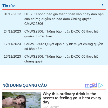
tài
chính
Tin tức
01/12/2023
HOSE: Thông báo giá thanh toán vào ngày đáo hạn
của chứng quyền có bảo đảm Chứng quyền
CMWG2306
24/11/2023
CMWG2306: Thông báo ngày ĐKCC để thực hiện
quyền do đáo hạn
17/11/2023
CMWG2306: Quyết định hủy niêm yết chứng quyền
có bảo đảm
13/11/2023
CMWG2306: Thông báo ngày ĐKCC để thực hiện
chứng quyền