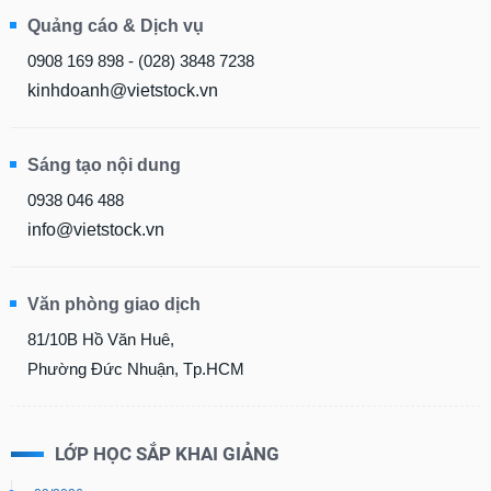
Quảng cáo & Dịch vụ
0908 169 898 - (028) 3848 7238
kinhdoanh@vietstock.vn
Sáng tạo nội dung
0938 046 488
info@vietstock.vn
Văn phòng giao dịch
81/10B Hồ Văn Huê,
Phường Đức Nhuận, Tp.HCM
LỚP HỌC SẮP KHAI GIẢNG