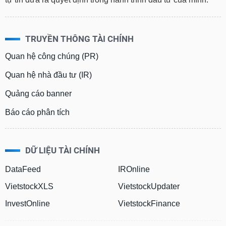
TRUYỀN THÔNG TÀI CHÍNH
Quan hệ công chúng (PR)
Quan hệ nhà đầu tư (IR)
Quảng cáo banner
Báo cáo phân tích
DỮ LIỆU TÀI CHÍNH
DataFeed
IROnline
VietstockXLS
VietstockUpdater
InvestOnline
VietstockFinance