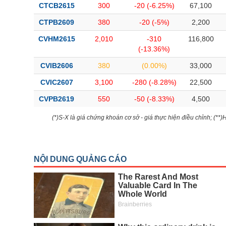
CTCB2615
300
-20 (-6.25%)
67,100
CTPB2609
380
-20 (-5%)
2,200
CVHM2615
2,010
-310
116,800
(-13.36%)
CVIB2606
380
(0.00%)
33,000
CVIC2607
3,100
-280 (-8.28%)
22,500
CVPB2619
550
-50 (-8.33%)
4,500
(*)S-X là giá chứng khoán cơ sở - giá thực hiện điều chỉnh; (**