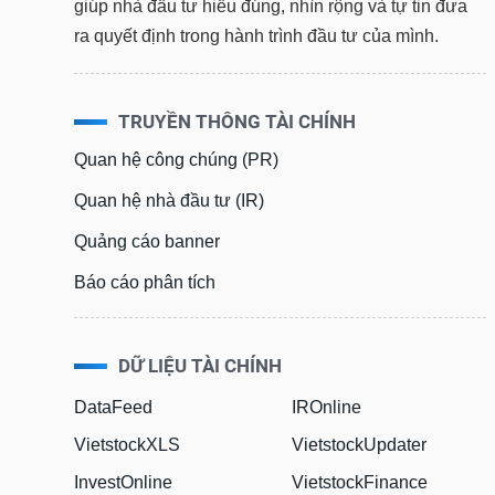
giúp nhà đầu tư hiểu đúng, nhìn rộng và tự tin đưa
ra quyết định trong hành trình đầu tư của mình.
TRUYỀN THÔNG TÀI CHÍNH
Quan hệ công chúng (PR)
Quan hệ nhà đầu tư (IR)
Quảng cáo banner
Báo cáo phân tích
DỮ LIỆU TÀI CHÍNH
DataFeed
IROnline
VietstockXLS
VietstockUpdater
InvestOnline
VietstockFinance