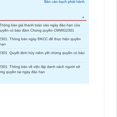
Bản cáo bạch phát hành
hông báo giá thanh toán vào ngày đáo hạn của
quyền có bảo đảm Chứng quyền CMWG2301
01: Thông báo ngày ĐKCC để thực hiện quyền
 hạn
01: Quyết định hủy niêm yết chứng quyền có bảo
01: Thông báo về việc lập danh sách người sở
ng quyền tại ngày đáo hạn