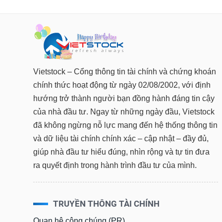
Vietstock – Cổng thông tin tài chính và chứng khoán
chính thức hoạt động từ ngày 02/08/2002, với định
hướng trở thành người bạn đồng hành đáng tin cậy
của nhà đầu tư. Ngay từ những ngày đầu, Vietstock
đã không ngừng nỗ lực mang đến hệ thống thông tin
và dữ liệu tài chính chính xác – cập nhật – đầy đủ,
giúp nhà đầu tư hiểu đúng, nhìn rộng và tự tin đưa
ra quyết định trong hành trình đầu tư của mình.
TRUYỀN THÔNG TÀI CHÍNH
Quan hệ công chúng (PR)