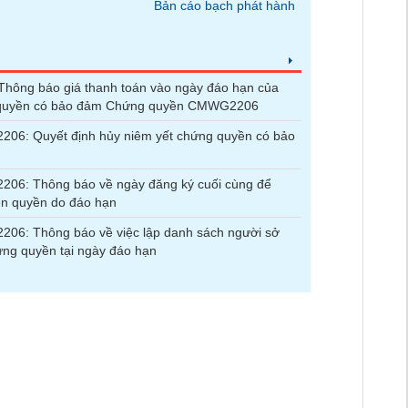
Bản cáo bạch phát hành
hông báo giá thanh toán vào ngày đáo hạn của
quyền có bảo đảm Chứng quyền CMWG2206
06: Quyết định hủy niêm yết chứng quyền có bảo
06: Thông báo về ngày đăng ký cuối cùng để
ện quyền do đáo hạn
06: Thông báo về việc lập danh sách người sở
ng quyền tại ngày đáo hạn