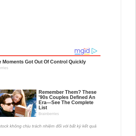
tock không chịu trách nhiệm đối với bất kỳ kết quả