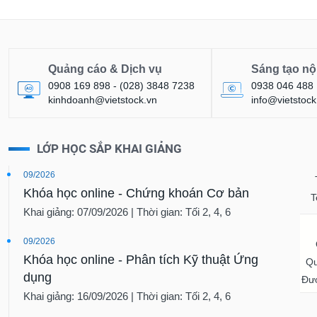
Quảng cáo & Dịch vụ
Sáng tạo nộ
0908 169 898 - (028) 3848 7238
0938 046 488
kinhdoanh@vietstock.vn
info@vietstock
LỚP HỌC SẮP KHAI GIẢNG
09/2026
Khóa học online - Chứng khoán Cơ bản
T
Khai giảng: 07/09/2026 | Thời gian: Tối 2, 4, 6
09/2026
Khóa học online - Phân tích Kỹ thuật Ứng
Qu
dụng
Đượ
Khai giảng: 16/09/2026 | Thời gian: Tối 2, 4, 6