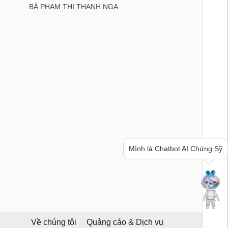
BÀ PHẠM THỊ THANH NGA
Bạn cần thông tin hay ý tưởng
hay lời khuyên về chứng khoán?
Hãy hỏi mình nhé!
Về chúng tôi
Quảng cáo & Dịch vụ