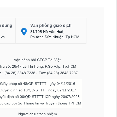
i dung
Văn phòng giao dịch
81/10B Hồ Văn Huê,
.vn
Phường Đức Nhuận, Tp.HCM
Vận hành bởi CTCP Tài Việt.
Trụ sở: 28/47 Lê Thị Hồng, P.Gò Vấp, Tp.HCM
el: (84.28) 3848 7238 - Fax: (84.28) 3848 7237
Giấy phép số 48/GP-STTTT ngày 04/11/2016
Quyết định số 13/QĐ-STTTT ngày 02/11/2017
yết định số 06/QĐ-STTTT-ICP ngày 20/07/2023
c cấp bởi Sở Thông tin và Truyền thông TPHCM
Người chịu trách nhiệm