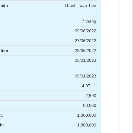
hiện
Thanh Toán Tiền
7 tháng
09/06/2022
27/06/2022
tiên
:
29/06/2022
i
05/01/2023
09/01/2023
4.97 : 1
2,590
88,060
t
:
1,800,000
nh
:
1,800,000