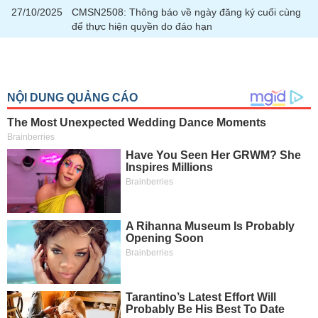
27/10/2025
CMSN2508: Thông báo về ngày đăng ký cuối cùng
để thực hiện quyền do đáo hạn