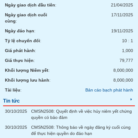
Ngày giao dịch đầu tiên
:
21/04/2025
Ngày giao dịch cuối
17/11/2025
cùng
:
Ngày đáo hạn
:
19/11/2025
Tỷ lệ chuyển đổi
:
10 : 1
Giá phát hành
:
1,000
Giá thực hiện
:
79,777
Khối lượng Niêm yết
:
8,000,000
Khối lượng lưu hành
:
8,000,000
Tài liệu
:
Bản cáo bạch phát hành
Tin tức
30/10/2025
CMSN2508: Quyết định về việc hủy niêm yết chứng
quyền có bảo đảm
30/10/2025
CMSN2508: Thông báo về ngày đăng ký cuối cùng
để thực hiện quyền do đáo hạn