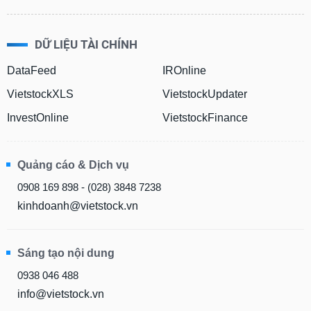
DỮ LIỆU TÀI CHÍNH
DataFeed
IROnline
VietstockXLS
VietstockUpdater
InvestOnline
VietstockFinance
Quảng cáo & Dịch vụ
0908 169 898 - (028) 3848 7238
kinhdoanh@vietstock.vn
Sáng tạo nội dung
0938 046 488
info@vietstock.vn