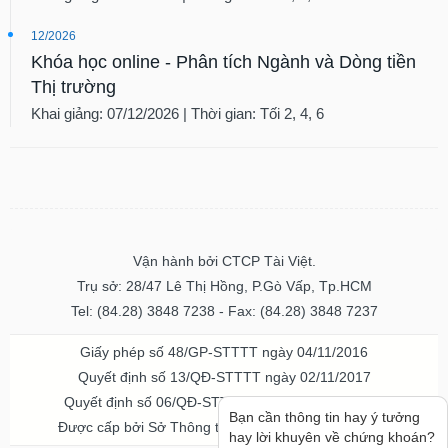
12/2026
Khóa học online - Phân tích Ngành và Dòng tiền
Thị trường
Khai giảng: 07/12/2026 | Thời gian: Tối 2, 4, 6
Vận hành bởi CTCP Tài Việt.
Trụ sở: 28/47 Lê Thị Hồng, P.Gò Vấp, Tp.HCM
Tel: (84.28) 3848 7238 - Fax: (84.28) 3848 7237
Giấy phép số 48/GP-STTTT ngày 04/11/2016
Quyết định số 13/QĐ-STTTT ngày 02/11/2017
Quyết định số 06/QĐ-STTTT-ICP ngày 20/07/2023
Bạn cần thông tin hay ý tưởng
Được cấp bởi Sở Thông tin và Truyền thông TPHCM
hay lời khuyên về chứng khoán?