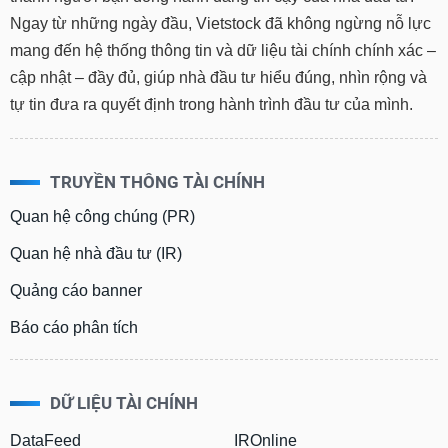
Ngay từ những ngày đầu, Vietstock đã không ngừng nỗ lực
mang đến hệ thống thông tin và dữ liệu tài chính chính xác –
cập nhật – đầy đủ, giúp nhà đầu tư hiểu đúng, nhìn rộng và
tự tin đưa ra quyết định trong hành trình đầu tư của mình.
TRUYỀN THÔNG TÀI CHÍNH
Quan hệ công chúng (PR)
Quan hệ nhà đầu tư (IR)
Quảng cáo banner
Báo cáo phân tích
DỮ LIỆU TÀI CHÍNH
DataFeed
IROnline