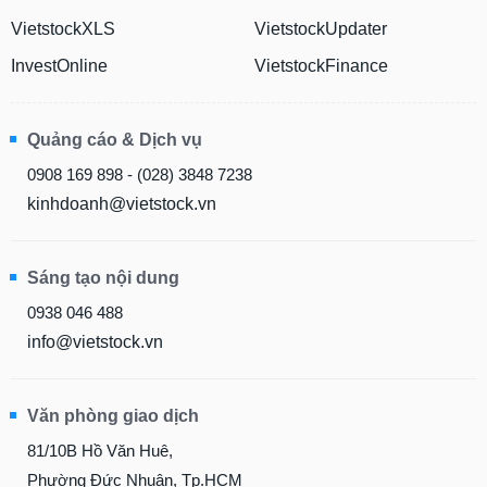
VietstockXLS
VietstockUpdater
InvestOnline
VietstockFinance
Quảng cáo & Dịch vụ
0908 169 898 - (028) 3848 7238
kinhdoanh@vietstock.vn
Sáng tạo nội dung
0938 046 488
info@vietstock.vn
Văn phòng giao dịch
81/10B Hồ Văn Huê,
Phường Đức Nhuận, Tp.HCM