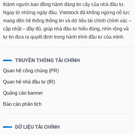
Ngay từ những ngày đầu, Vietstock đã không ngừng nỗ lực
mang đến hệ thống thông tin và dữ liệu tài chính chính xác –
cập nhật – đầy đủ, giúp nhà đầu tư hiểu đúng, nhìn rộng và
tự tin đưa ra quyết định trong hành trình đầu tư của mình.
TRUYỀN THÔNG TÀI CHÍNH
Quan hệ công chúng (PR)
Quan hệ nhà đầu tư (IR)
Quảng cáo banner
Báo cáo phân tích
DỮ LIỆU TÀI CHÍNH
DataFeed
IROnline