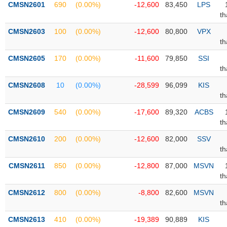
CMSN2601
690
(0.00%)
-12,600
83,450
LPS
t
Trạng
thái
CMSN2603
100
(0.00%)
-12,600
80,800
VPX
NGÀNH
cổ
t
phiếu
CMSN2605
170
(0.00%)
-11,600
79,850
SSI
Quy
t
DOANH
mô
CMSN2608
10
(0.00%)
-28,599
96,099
KIS
NGHIỆP
thị
t
trường
CMSN2609
540
(0.00%)
-17,600
89,320
ACBS
Niêm
t
CỔ
yết
PHIẾU
CMSN2610
200
(0.00%)
-12,600
82,000
SSV
Niêm
t
yết
mới
CMSN2611
850
(0.00%)
-12,800
87,000
MSVN
PHÁI
t
Niêm
SINH
yết
CMSN2612
800
(0.00%)
-8,800
82,600
MSVN
bổ
t
sung
TRÁI
CMSN2613
410
(0.00%)
-19,389
90,889
KIS