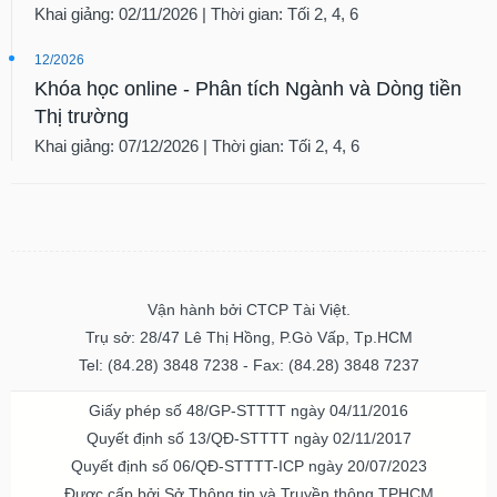
12/2026
Khóa học online - Phân tích Ngành và Dòng tiền
Thị trường
Khai giảng: 07/12/2026 | Thời gian: Tối 2, 4, 6
Vận hành bởi CTCP Tài Việt.
Trụ sở: 28/47 Lê Thị Hồng, P.Gò Vấp, Tp.HCM
Tel: (84.28) 3848 7238 - Fax: (84.28) 3848 7237
Giấy phép số 48/GP-STTTT ngày 04/11/2016
Quyết định số 13/QĐ-STTTT ngày 02/11/2017
Quyết định số 06/QĐ-STTTT-ICP ngày 20/07/2023
Được cấp bởi Sở Thông tin và Truyền thông TPHCM
Bạn cần thông tin hay ý tưởng