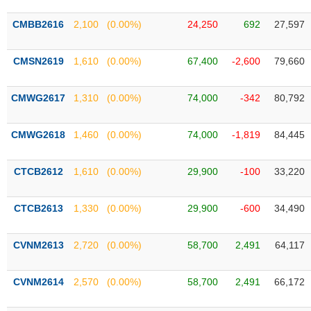
SÓC
SỨC
CMBB2616
2,100
(0.00%)
24,250
692
27,597
KHỎE
CMSN2619
1,610
(0.00%)
67,400
-2,600
79,660
CMWG2617
1,310
(0.00%)
74,000
-342
80,792
TÀI
CHÍNH
CMWG2618
1,460
(0.00%)
74,000
-1,819
84,445
CTCB2612
1,610
(0.00%)
29,900
-100
33,220
CÔNG
NGHỆ
CTCB2613
1,330
(0.00%)
29,900
-600
34,490
THÔNG
TIN
CVNM2613
2,720
(0.00%)
58,700
2,491
64,117
CVNM2614
2,570
(0.00%)
58,700
2,491
66,172
DỊCH