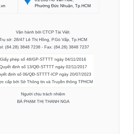
.vn
Phường Đức Nhuận, Tp.HCM
Vận hành bởi CTCP Tài Việt.
Trụ sở: 28/47 Lê Thị Hồng, P.Gò Vấp, Tp.HCM
el: (84.28) 3848 7238 - Fax: (84.28) 3848 7237
Giấy phép số 48/GP-STTTT ngày 04/11/2016
Quyết định số 13/QĐ-STTTT ngày 02/11/2017
yết định số 06/QĐ-STTTT-ICP ngày 20/07/2023
c cấp bởi Sở Thông tin và Truyền thông TPHCM
Người chịu trách nhiệm
BÀ PHẠM THỊ THANH NGA