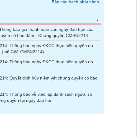
Bản cáo bạch phát hành
hông báo giá thanh toán vào ngày đáo hạn của
quyền có bảo đảm - Chứng quyền CMSN2214
14: Thông báo ngày ĐKCC thực hiện quyền do
n (mã CW: CMSN2214)
14: Thông báo ngày ĐKCC thực hiện quyền do
n
14: Quyết định hủy niêm yết chứng quyền có bảo
4: Thông báo về việc lập danh sách người sở
ng quyền tại ngày đáo hạn