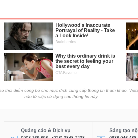
vào thời điểm công bố cho mục đích cung cấp thông tin tham khảo. Viets
nào từ việc sử dụng các thông tin này.
Quảng cáo & Dịch vụ
Sáng tạo nộ
0908 169 898 - (028) 3848 7238
0938 046 488