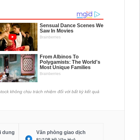
tock không chịu trách nhiệm đối với bất kỳ kết quả
i dung
Văn phòng giao dịch
81/10B Hồ Văn Huê,