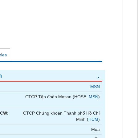
oles
n
MSN
CTCP Tập đoàn Masan (HOSE:
MSN
)
 CW
:
CTCP Chứng khoán Thành phố Hồ Chí
Minh (
HCM
)
Mua