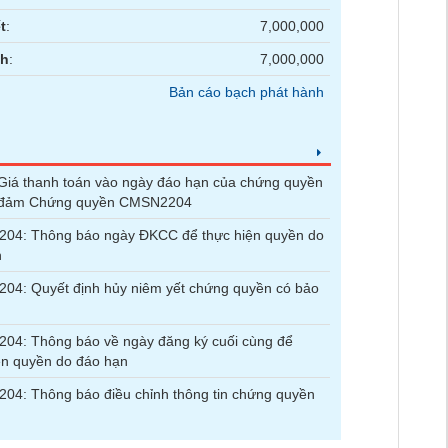
t
:
7,000,000
nh
:
7,000,000
Bản cáo bạch phát hành
iá thanh toán vào ngày đáo hạn của chứng quyền
 đảm Chứng quyền CMSN2204
04: Thông báo ngày ĐKCC để thực hiện quyền do
n
04: Quyết định hủy niêm yết chứng quyền có bảo
04: Thông báo về ngày đăng ký cuối cùng để
ện quyền do đáo hạn
4: Thông báo điều chỉnh thông tin chứng quyền