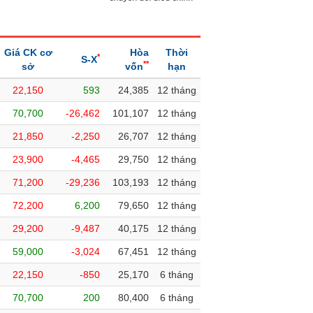
Giá CK cơ
Hòa
Thời
*
S-X
**
sở
vốn
hạn
22,150
593
24,385
12 tháng
70,700
-26,462
101,107
12 tháng
21,850
-2,250
26,707
12 tháng
23,900
-4,465
29,750
12 tháng
71,200
-29,236
103,193
12 tháng
72,200
6,200
79,650
12 tháng
29,200
-9,487
40,175
12 tháng
59,000
-3,024
67,451
12 tháng
22,150
-850
25,170
6 tháng
70,700
200
80,400
6 tháng