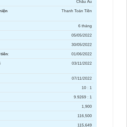
Châu Âu
hiện
Thanh Toán Tiền
6 tháng
05/05/2022
30/05/2022
tiên
:
01/06/2022
i
03/11/2022
07/11/2022
10 : 1
9.9269 : 1
1,900
116,500
115,649