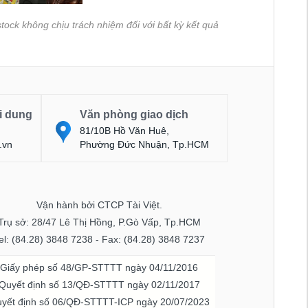
tock không chịu trách nhiệm đối với bất kỳ kết quả
i dung
Văn phòng giao dịch
81/10B Hồ Văn Huê,
.vn
Phường Đức Nhuận, Tp.HCM
Vận hành bởi CTCP Tài Việt.
Trụ sở: 28/47 Lê Thị Hồng, P.Gò Vấp, Tp.HCM
el: (84.28) 3848 7238 - Fax: (84.28) 3848 7237
Giấy phép số 48/GP-STTTT ngày 04/11/2016
Quyết định số 13/QĐ-STTTT ngày 02/11/2017
yết định số 06/QĐ-STTTT-ICP ngày 20/07/2023