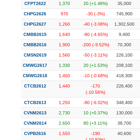
CFPT2622
1,370
20 (+1.48%)
35,000
CHPG2626
970
-30 (-3%)
745,900
CHPG2627
1,260
-40 (-3.08%)
1,302,500
CMBB2615
1,640
-80 (-4.65%)
9,400
CMBB2616
1,900
-200 (-9.52%)
70,300
CMSN2619
1,560
-50 (-3.11%)
226,100
CMWG2617
1,330
20 (+1.53%)
208,100
CMWG2618
1,450
-10 (-0.68%)
418,300
CTCB2612
1,440
-170
226,400
(-10.56%)
CTCB2613
1,250
-80 (-6.02%)
348,400
CVNM2613
2,730
10 (+0.37%)
130,000
CVNM2614
2,650
80 (+3.11%)
38,700
CVPB2616
1,550
-190
40,600
(-10.92%)