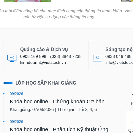
vào thời điểm công bố cho mục đích cung cấp thông tin tham khảo. Viets
nào từ việc sử dụng các thông tin này.
Quảng cáo & Dịch vụ
Sáng tạo nộ
0908 169 898 - (028) 3848 7238
0938 046 488
kinhdoanh@vietstock.vn
info@vietstock
LỚP HỌC SẮP KHAI GIẢNG
09/2026
Khóa học online - Chứng khoán Cơ bản
T
Khai giảng: 07/09/2026 | Thời gian: Tối 2, 4, 6
09/2026
Khóa học online - Phân tích Kỹ thuật Ứng
Qu