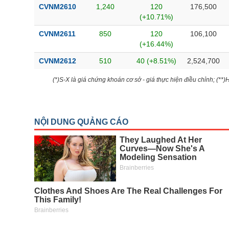
CVNM2610
1,240
120
176,500
(+10.71%)
CVNM2611
850
120
106,100
(+16.44%)
CVNM2612
510
40 (+8.51%)
2,524,700
(*)S-X là giá chứng khoán cơ sở - giá thực hiện điều chỉnh; (**