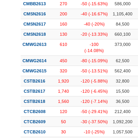
CMBB2613
270
-50 (-15.63%)
586,000
CMSN2616
200
-40 (-16.67%)
1,105,400
CMSN2617
160
-40 (-20%)
84,500
CMSN2618
130
-20 (-13.33%)
660,100
CMWG2613
610
-100
373,000
(-14.08%)
CMWG2614
450
-80 (-15.09%)
62,500
CMWG2615
320
-50 (-13.51%)
562,400
CSTB2616
1,920
-120 (-5.88%)
32,800
CSTB2617
1,740
-120 (-6.45%)
15,500
CSTB2618
1,560
-120 (-7.14%)
36,500
CTCB2608
120
-50 (-29.41%)
212,400
CTCB2609
50
-30 (-37.50%)
1,092,200
CTCB2610
30
-10 (-25%)
1,057,500