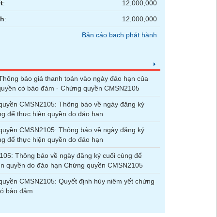
t
:
12,000,000
nh
:
12,000,000
Bản cáo bạch phát hành
hông báo giá thanh toán vào ngày đáo hạn của
quyền có bảo đảm - Chứng quyền CMSN2105
quyền CMSN2105: Thông báo về ngày đăng ký
ng để thực hiện quyền do đáo hạn
quyền CMSN2105: Thông báo về ngày đăng ký
ng để thực hiện quyền do đáo hạn
05: Thông báo về ngày đăng ký cuối cùng để
iện quyền do đáo hạn Chứng quyền CMSN2105
quyền CMSN2105: Quyết định hủy niêm yết chứng
có bảo đảm