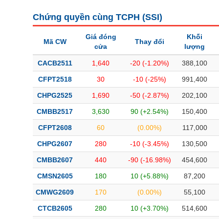
Chứng quyền cùng TCPH (
SSI
)
Giá đóng
Khối
Mã CW
Thay đổi
cửa
lượng
CACB2511
1,640
-20 (-1.20%)
388,100
CFPT2518
30
-10 (-25%)
991,400
CHPG2525
1,690
-50 (-2.87%)
202,100
CMBB2517
3,630
90 (+2.54%)
150,400
CFPT2608
60
(0.00%)
117,000
CHPG2607
280
-10 (-3.45%)
130,500
CMBB2607
440
-90 (-16.98%)
454,600
CMSN2605
180
10 (+5.88%)
87,200
CMWG2609
170
(0.00%)
55,100
CTCB2605
280
10 (+3.70%)
514,600