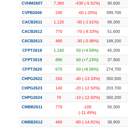
CVHM2607
7,360
-430 (-5.52%)
90,600
CVPB2606
240
-60 (-20%)
399,700
CACB2611
1,120
-30 (-2.61%)
88,300
CACB2612
770
-70 (-8.33%)
51,600
CACB2613
480
-30 (-5.88%)
188,200
CFPT2618
1,140
50 (+4.59%)
45,200
CFPT2619
890
60 (+7.23%)
37,900
CFPT2620
670
50 (+8.06%)
274,700
CHPG2622
260
-40 (-13.33%)
350,500
CHPG2623
140
-20 (-12.50%)
203,700
CHPG2624
70
-10 (-12.50%)
360,200
CMBB2611
770
-100
56,300
(-11.49%)
CMBB2612
460
-80 (-14.81%)
38,900