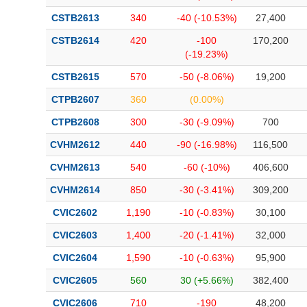
CSTB2613
340
-40 (-10.53%)
27,400
CSTB2614
420
-100
170,200
(-19.23%)
CSTB2615
570
-50 (-8.06%)
19,200
CTPB2607
360
(0.00%)
CTPB2608
300
-30 (-9.09%)
700
CVHM2612
440
-90 (-16.98%)
116,500
CVHM2613
540
-60 (-10%)
406,600
CVHM2614
850
-30 (-3.41%)
309,200
CVIC2602
1,190
-10 (-0.83%)
30,100
CVIC2603
1,400
-20 (-1.41%)
32,000
CVIC2604
1,590
-10 (-0.63%)
95,900
CVIC2605
560
30 (+5.66%)
382,400
CVIC2606
710
-190
48,200