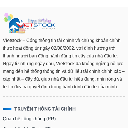
Vietstock – Cổng thông tin tài chính và chứng khoán chính
thức hoạt động từ ngày 02/08/2002, với định hướng trở
thành người bạn đồng hành đáng tin cậy của nhà đầu tư.
Ngay từ những ngày đầu, Vietstock đã không ngừng nỗ lực
mang đến hệ thống thông tin và dữ liệu tài chính chính xác –
cập nhật – đầy đủ, giúp nhà đầu tư hiểu đúng, nhìn rộng và
tự tin đưa ra quyết định trong hành trình đầu tư của mình.
TRUYỀN THÔNG TÀI CHÍNH
Quan hệ công chúng (PR)