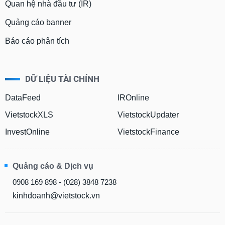
Quan hệ nhà đầu tư (IR)
Quảng cáo banner
Báo cáo phân tích
DỮ LIỆU TÀI CHÍNH
DataFeed
IROnline
VietstockXLS
VietstockUpdater
InvestOnline
VietstockFinance
Quảng cáo & Dịch vụ
0908 169 898 - (028) 3848 7238
kinhdoanh@vietstock.vn