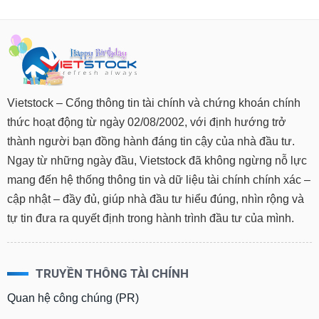
Vietstock – Cổng thông tin tài chính và chứng khoán chính
thức hoạt động từ ngày 02/08/2002, với định hướng trở
thành người bạn đồng hành đáng tin cậy của nhà đầu tư.
Ngay từ những ngày đầu, Vietstock đã không ngừng nỗ lực
mang đến hệ thống thông tin và dữ liệu tài chính chính xác –
cập nhật – đầy đủ, giúp nhà đầu tư hiểu đúng, nhìn rộng và
tự tin đưa ra quyết định trong hành trình đầu tư của mình.
TRUYỀN THÔNG TÀI CHÍNH
Quan hệ công chúng (PR)