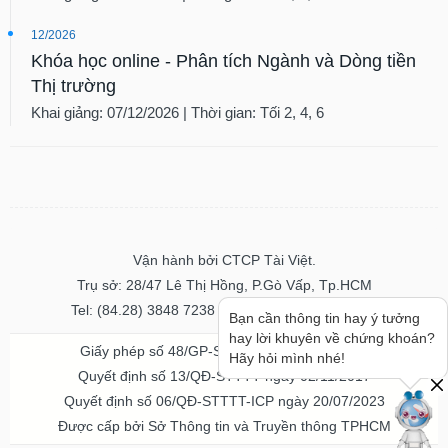
12/2026
Khóa học online - Phân tích Ngành và Dòng tiền
Thị trường
Khai giảng: 07/12/2026 | Thời gian: Tối 2, 4, 6
Vận hành bởi CTCP Tài Việt.
Trụ sở: 28/47 Lê Thị Hồng, P.Gò Vấp, Tp.HCM
Tel: (84.28) 3848 7238 - Fax: (84.28) 3848 7237
Bạn cần thông tin hay ý tưởng
hay lời khuyên về chứng khoán?
Giấy phép số 48/GP-STTTT ngày 04/11/2016
Hãy hỏi mình nhé!
Quyết định số 13/QĐ-STTTT ngày 02/11/2017
Quyết định số 06/QĐ-STTTT-ICP ngày 20/07/2023
Được cấp bởi Sở Thông tin và Truyền thông TPHCM