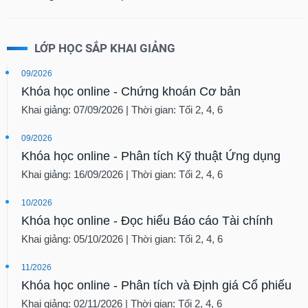
tài
chính
LỚP HỌC SẮP KHAI GIẢNG
09/2026
Khóa học online - Chứng khoán Cơ bản
Khai giảng: 07/09/2026 | Thời gian: Tối 2, 4, 6
09/2026
Khóa học online - Phân tích Kỹ thuật Ứng dụng
Khai giảng: 16/09/2026 | Thời gian: Tối 2, 4, 6
10/2026
Khóa học online - Đọc hiểu Báo cáo Tài chính
Khai giảng: 05/10/2026 | Thời gian: Tối 2, 4, 6
11/2026
Khóa học online - Phân tích và Định giá Cổ phiếu
Khai giảng: 02/11/2026 | Thời gian: Tối 2, 4, 6