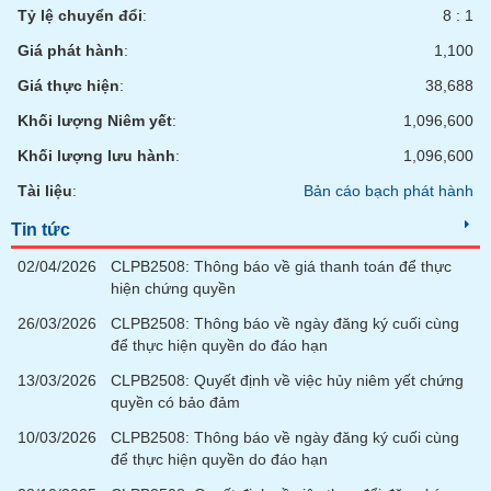
Tỷ lệ chuyển đổi
:
8 : 1
Giá phát hành
:
1,100
Giá thực hiện
:
38,688
Khối lượng Niêm yết
:
1,096,600
Khối lượng lưu hành
:
1,096,600
Tài liệu
:
Bản cáo bạch phát hành
Tin tức
02/04/2026
CLPB2508: Thông báo về giá thanh toán để thực
hiện chứng quyền
26/03/2026
CLPB2508: Thông báo về ngày đăng ký cuối cùng
để thực hiện quyền do đáo hạn
13/03/2026
CLPB2508: Quyết định về việc hủy niêm yết chứng
quyền có bảo đảm
10/03/2026
CLPB2508: Thông báo về ngày đăng ký cuối cùng
để thực hiện quyền do đáo hạn