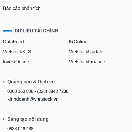
Báo cáo phân tích
DỮ LIỆU TÀI CHÍNH
DataFeed
IROnline
VietstockXLS
VietstockUpdater
InvestOnline
VietstockFinance
Quảng cáo & Dịch vụ
0908 169 898 - (028) 3848 7238
kinhdoanh@vietstock.vn
Sáng tạo nội dung
0938 046 488