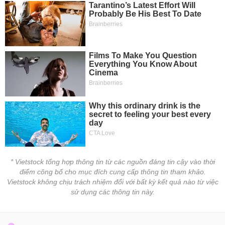
* Vietstock tổng hợp thông tin từ các nguồn đáng tin cậy vào thời
điểm công bố cho mục đích cung cấp thông tin tham khảo.
Vietstock không chịu trách nhiệm đối với bất kỳ kết quả nào từ việc
sử dụng các thông tin này.