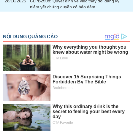
28/10/2025
CLPB2508: Quyết định về việc thay đổi đăng ký
niêm yết chứng quyền có bảo đảm