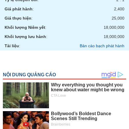
tài
chính
Giá phát hành
:
2,400
Giá thực hiện
:
25,000
Khối lượng Niêm yết
:
18,000,000
Khối lượng lưu hành
:
18,000,000
Tài liệu
:
Bản cáo bạch phát hành