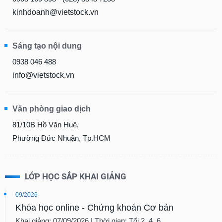
kinhdoanh@vietstock.vn
Sáng tạo nội dung
0938 046 488
info@vietstock.vn
Văn phòng giao dịch
81/10B Hồ Văn Huê,
Phường Đức Nhuận, Tp.HCM
LỚP HỌC SẮP KHAI GIẢNG
09/2026
Khóa học online - Chứng khoán Cơ bản
Khai giảng: 07/09/2026 | Thời gian: Tối 2, 4, 6