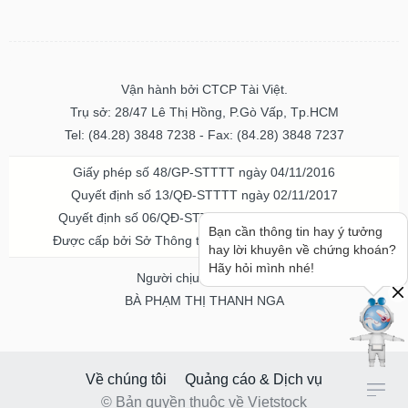
Vận hành bởi CTCP Tài Việt.
Trụ sở: 28/47 Lê Thị Hồng, P.Gò Vấp, Tp.HCM
Tel: (84.28) 3848 7238 - Fax: (84.28) 3848 7237
Giấy phép số 48/GP-STTTT ngày 04/11/2016
Quyết định số 13/QĐ-STTTT ngày 02/11/2017
Quyết định số 06/QĐ-STTTT-ICP ngày 20/07/2023
Bạn cần thông tin hay ý tưởng
Được cấp bởi Sở Thông tin và Truyền thông TPHCM
hay lời khuyên về chứng khoán?
Hãy hỏi mình nhé!
Người chịu trách nhiệm
BÀ PHẠM THỊ THANH NGA
Về chúng tôi
Quảng cáo & Dịch vụ
© Bản quyền thuộc về Vietstock