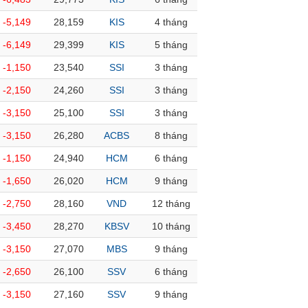
-5,149
28,159
KIS
4 tháng
-6,149
29,399
KIS
5 tháng
-1,150
23,540
SSI
3 tháng
-2,150
24,260
SSI
3 tháng
-3,150
25,100
SSI
3 tháng
-3,150
26,280
ACBS
8 tháng
-1,150
24,940
HCM
6 tháng
-1,650
26,020
HCM
9 tháng
-2,750
28,160
VND
12 tháng
-3,450
28,270
KBSV
10 tháng
-3,150
27,070
MBS
9 tháng
-2,650
26,100
SSV
6 tháng
-3,150
27,160
SSV
9 tháng