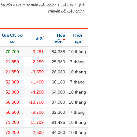
)Hòa vốn = Giá thực hiện điều chỉnh + Giá CW * Tỷ lệ
chuyển đổi điều chỉnh
Giá CK cơ
Hòa
Thời
*
S-X
**
sở
vốn
hạn
70,700
-3,281
84,338
10 tháng
21,850
-2,250
25,980
7 tháng
21,850
-3,550
28,080
10 tháng
52,000
-1,400
60,180
7 tháng
52,000
-4,200
64,000
10 tháng
66,500
-13,700
87,000
10 tháng
66,500
-9,700
82,360
7 tháng
71,200
-11,709
91,495
10 tháng
72,200
-2,500
84,060
10 tháng