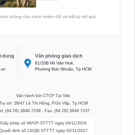
tock không chịu trách nhiệm đối với bất kỳ kết quả
i dung
Văn phòng giao dịch
81/10B Hồ Văn Huê,
.vn
Phường Đức Nhuận, Tp.HCM
Vận hành bởi CTCP Tài Việt.
Trụ sở: 28/47 Lê Thị Hồng, P.Gò Vấp, Tp.HCM
el: (84.28) 3848 7238 - Fax: (84.28) 3848 7237
Giấy phép số 48/GP-STTTT ngày 04/11/2016
Quyết định số 13/QĐ-STTTT ngày 02/11/2017