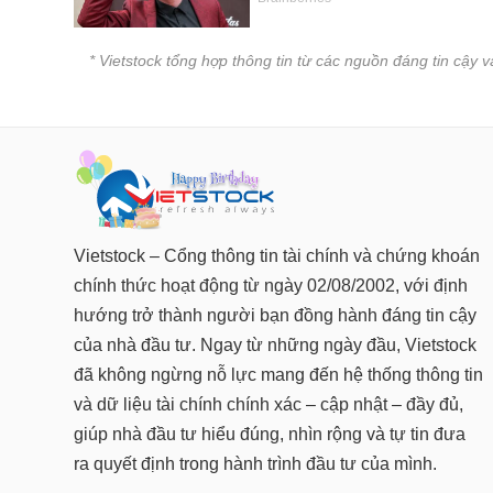
* Vietstock tổng hợp thông tin từ các nguồn đáng tin cậy 
Vietstock – Cổng thông tin tài chính và chứng khoán
chính thức hoạt động từ ngày 02/08/2002, với định
hướng trở thành người bạn đồng hành đáng tin cậy
của nhà đầu tư. Ngay từ những ngày đầu, Vietstock
đã không ngừng nỗ lực mang đến hệ thống thông tin
và dữ liệu tài chính chính xác – cập nhật – đầy đủ,
giúp nhà đầu tư hiểu đúng, nhìn rộng và tự tin đưa
ra quyết định trong hành trình đầu tư của mình.