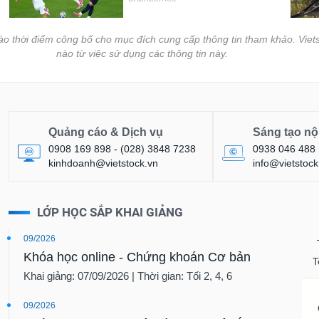
vào thời điểm công bố cho mục đích cung cấp thông tin tham khảo. Viets
nào từ việc sử dụng các thông tin này.
Quảng cáo & Dịch vụ
Sáng tạo nộ
0908 169 898 - (028) 3848 7238
0938 046 488
kinhdoanh@vietstock.vn
info@vietstock
LỚP HỌC SẮP KHAI GIẢNG
09/2026
Khóa học online - Chứng khoán Cơ bản
T
Khai giảng: 07/09/2026 | Thời gian: Tối 2, 4, 6
09/2026