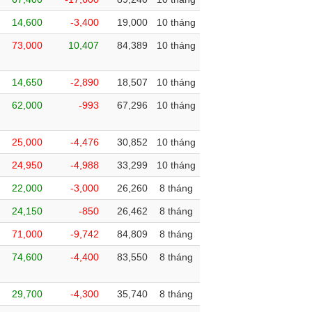
14,600
-3,400
19,000
10 tháng
73,000
10,407
84,389
10 tháng
14,650
-2,890
18,507
10 tháng
62,000
-993
67,296
10 tháng
25,000
-4,476
30,852
10 tháng
24,950
-4,988
33,299
10 tháng
22,000
-3,000
26,260
8 tháng
24,150
-850
26,462
8 tháng
71,000
-9,742
84,809
8 tháng
74,600
-4,400
83,550
8 tháng
29,700
-4,300
35,740
8 tháng