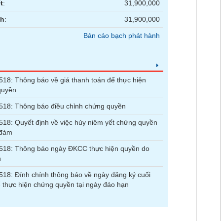
t
:
31,900,000
nh
:
31,900,000
Bản cáo bạch phát hành
8: Thông báo về giá thanh toán để thực hiện
quyền
18: Thông báo điều chỉnh chứng quyền
8: Quyết định về việc hủy niêm yết chứng quyền
 đảm
18: Thông báo ngày ĐKCC thực hiện quyền do
n
8: Đính chính thông báo về ngày đăng ký cuối
 thực hiện chứng quyền tại ngày đáo hạn