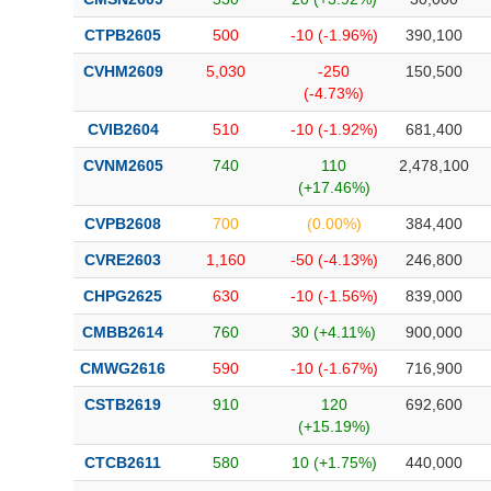
CTPB2605
500
-10 (-1.96%)
390,100
CVHM2609
5,030
-250
150,500
(-4.73%)
CVIB2604
510
-10 (-1.92%)
681,400
CVNM2605
740
110
2,478,100
(+17.46%)
CVPB2608
700
(0.00%)
384,400
CVRE2603
1,160
-50 (-4.13%)
246,800
CHPG2625
630
-10 (-1.56%)
839,000
CMBB2614
760
30 (+4.11%)
900,000
CMWG2616
590
-10 (-1.67%)
716,900
CSTB2619
910
120
692,600
(+15.19%)
CTCB2611
580
10 (+1.75%)
440,000