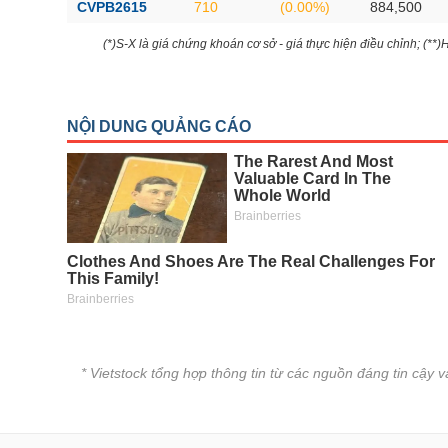
CVPB2615
710
(0.00%)
884,500
(*)S-X là giá chứng khoán cơ sở - giá thực hiện điều chỉnh; (**
* Vietstock tổng hợp thông tin từ các nguồn đáng tin cậy 