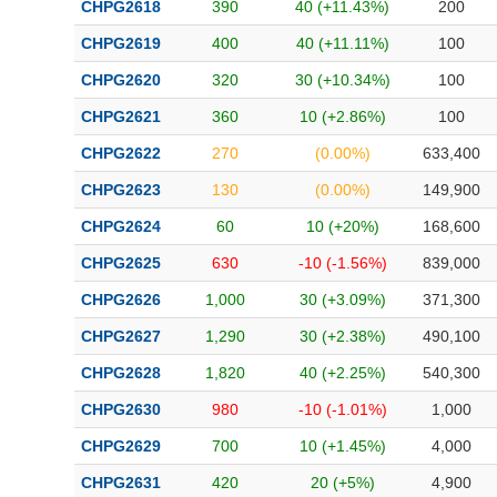
CHPG2618
390
40 (+11.43%)
200
CHPG2619
400
40 (+11.11%)
100
CHPG2620
320
30 (+10.34%)
100
CHPG2621
360
10 (+2.86%)
100
CHPG2622
270
(0.00%)
633,400
CHPG2623
130
(0.00%)
149,900
CHPG2624
60
10 (+20%)
168,600
CHPG2625
630
-10 (-1.56%)
839,000
CHPG2626
1,000
30 (+3.09%)
371,300
CHPG2627
1,290
30 (+2.38%)
490,100
CHPG2628
1,820
40 (+2.25%)
540,300
CHPG2630
980
-10 (-1.01%)
1,000
CHPG2629
700
10 (+1.45%)
4,000
CHPG2631
420
20 (+5%)
4,900