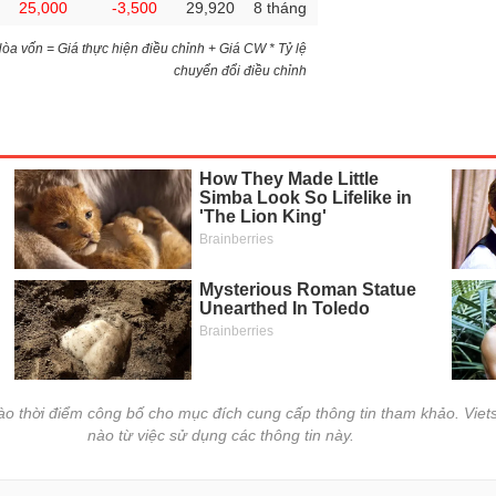
25,000
-3,500
29,920
8 tháng
)Hòa vốn = Giá thực hiện điều chỉnh + Giá CW * Tỷ lệ
chuyển đổi điều chỉnh
vào thời điểm công bố cho mục đích cung cấp thông tin tham khảo. Viets
nào từ việc sử dụng các thông tin này.