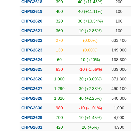
CHPG2618
390
40 (+11.43%)
200
CHPG2619
400
40 (+11.11%)
100
CHPG2620
320
30 (+10.34%)
100
CHPG2621
360
10 (+2.86%)
100
CHPG2622
270
(0.00%)
633,400
CHPG2623
130
(0.00%)
149,900
CHPG2624
60
10 (+20%)
168,600
CHPG2625
630
-10 (-1.56%)
839,000
CHPG2626
1,000
30 (+3.09%)
371,300
CHPG2627
1,290
30 (+2.38%)
490,100
CHPG2628
1,820
40 (+2.25%)
540,300
CHPG2630
980
-10 (-1.01%)
1,000
CHPG2629
700
10 (+1.45%)
4,000
CHPG2631
420
20 (+5%)
4,900