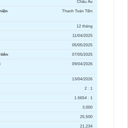
Châu Âu
hiện
Thanh Toán Tiền
12 tháng
11/04/2025
05/05/2025
tiên
:
07/05/2025
i
09/04/2026
13/04/2026
2 : 1
1.6654 : 1
3,000
25,500
21,234