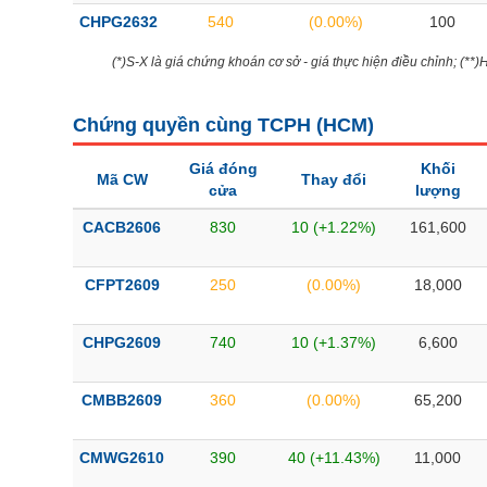
CHPG2632
540
(0.00%)
100
(*)S-X là giá chứng khoán cơ sở - giá thực hiện điều chỉnh; (**
Chứng quyền cùng TCPH (
HCM
)
Giá đóng
Khối
Mã CW
Thay đổi
cửa
lượng
CACB2606
830
10 (+1.22%)
161,600
CFPT2609
250
(0.00%)
18,000
CHPG2609
740
10 (+1.37%)
6,600
CMBB2609
360
(0.00%)
65,200
CMWG2610
390
40 (+11.43%)
11,000