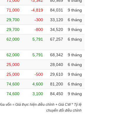
71,000
-3,342
80,989
6 tháng
71,000
-4,819
84,031
9 tháng
29,700
-300
33,120
6 tháng
29,700
-800
34,520
9 tháng
62,000
5,791
67,257
6 tháng
62,000
5,791
68,342
9 tháng
25,000
28,040
6 tháng
25,000
-500
29,610
9 tháng
74,600
4,600
81,200
6 tháng
74,600
3,100
84,450
9 tháng
)Hòa vốn = Giá thực hiện điều chỉnh + Giá CW * Tỷ lệ
chuyển đổi điều chỉnh