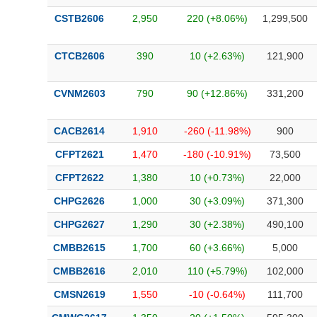
CSTB2606
2,950
220 (+8.06%)
1,299,500
CTCB2606
390
10 (+2.63%)
121,900
CVNM2603
790
90 (+12.86%)
331,200
CACB2614
1,910
-260 (-11.98%)
900
CFPT2621
1,470
-180 (-10.91%)
73,500
CFPT2622
1,380
10 (+0.73%)
22,000
CHPG2626
1,000
30 (+3.09%)
371,300
CHPG2627
1,290
30 (+2.38%)
490,100
CMBB2615
1,700
60 (+3.66%)
5,000
CMBB2616
2,010
110 (+5.79%)
102,000
CMSN2619
1,550
-10 (-0.64%)
111,700