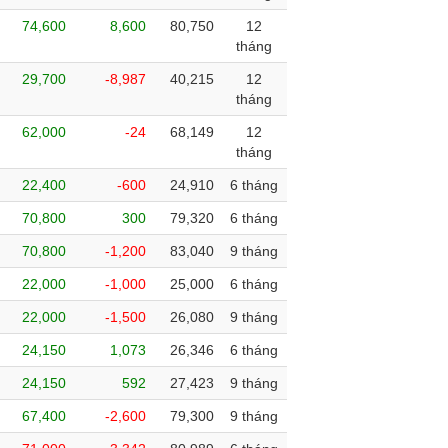
74,600
8,600
80,750
12
tháng
29,700
-8,987
40,215
12
tháng
62,000
-24
68,149
12
tháng
22,400
-600
24,910
6 tháng
70,800
300
79,320
6 tháng
70,800
-1,200
83,040
9 tháng
22,000
-1,000
25,000
6 tháng
22,000
-1,500
26,080
9 tháng
24,150
1,073
26,346
6 tháng
24,150
592
27,423
9 tháng
67,400
-2,600
79,300
9 tháng