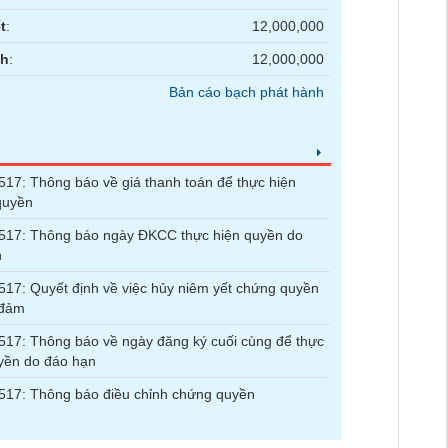
t
:
12,000,000
nh
:
12,000,000
Bản cáo bạch phát hành
7: Thông báo về giá thanh toán để thực hiện
quyền
17: Thông báo ngày ĐKCC thực hiện quyền do
n
7: Quyết định về việc hủy niêm yết chứng quyền
 đảm
7: Thông báo về ngày đăng ký cuối cùng để thực
yền do đáo hạn
17: Thông báo điều chỉnh chứng quyền