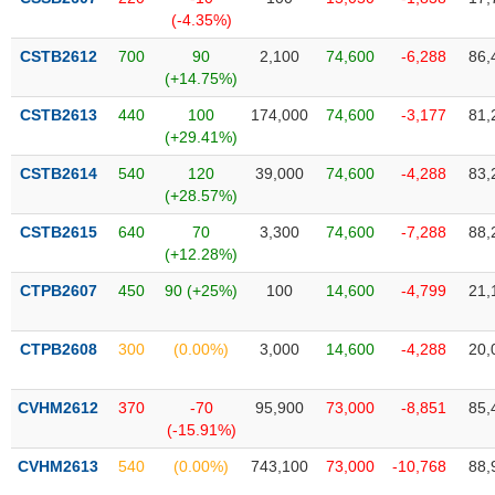
tài
(-4.35%)
chính
CSTB2612
700
90
2,100
74,600
-6,288
86,
(+14.75%)
CSTB2613
440
100
174,000
74,600
-3,177
81,
(+29.41%)
CSTB2614
540
120
39,000
74,600
-4,288
83,
(+28.57%)
CSTB2615
640
70
3,300
74,600
-7,288
88,
(+12.28%)
CTPB2607
450
90 (+25%)
100
14,600
-4,799
21,
CTPB2608
300
(0.00%)
3,000
14,600
-4,288
20,
CVHM2612
370
-70
95,900
73,000
-8,851
85,
(-15.91%)
CVHM2613
540
(0.00%)
743,100
73,000
-10,768
88,