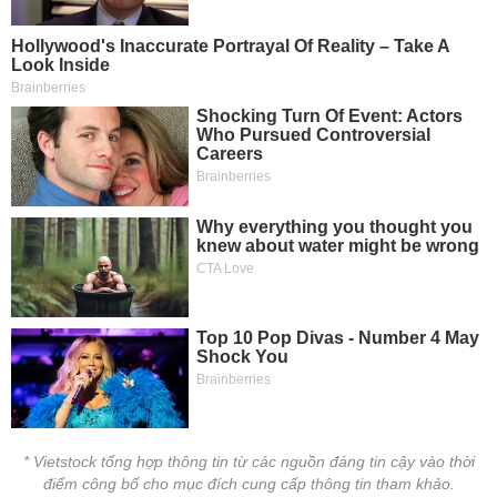
* Vietstock tổng hợp thông tin từ các nguồn đáng tin cậy vào thời
điểm công bố cho mục đích cung cấp thông tin tham khảo.