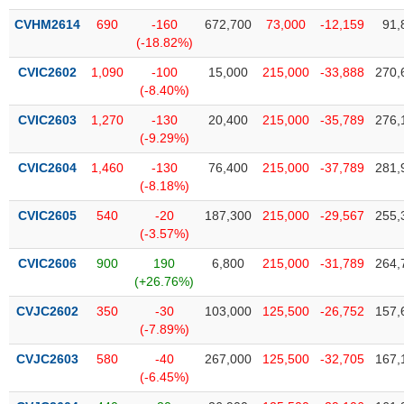
CVHM2614
690
-160
672,700
73,000
-12,159
91,
(-18.82%)
CVIC2602
1,090
-100
15,000
215,000
-33,888
270,
(-8.40%)
CVIC2603
1,270
-130
20,400
215,000
-35,789
276,
(-9.29%)
CVIC2604
1,460
-130
76,400
215,000
-37,789
281,
(-8.18%)
CVIC2605
540
-20
187,300
215,000
-29,567
255,
(-3.57%)
CVIC2606
900
190
6,800
215,000
-31,789
264,
(+26.76%)
CVJC2602
350
-30
103,000
125,500
-26,752
157,
(-7.89%)
CVJC2603
580
-40
267,000
125,500
-32,705
167,
(-6.45%)