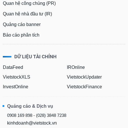
Quan hệ công chúng (PR)
Quan hệ nhà đầu tư (IR)
Quảng cáo banner
Báo cáo phân tích
DỮ LIỆU TÀI CHÍNH
DataFeed
IROnline
VietstockXLS
VietstockUpdater
InvestOnline
VietstockFinance
Quảng cáo & Dịch vụ
0908 169 898 - (028) 3848 7238
kinhdoanh@vietstock.vn