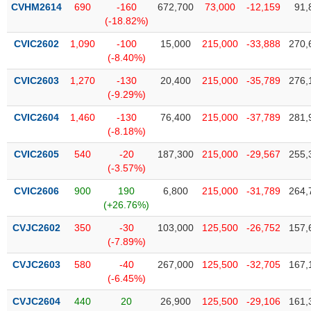
CVHM2614
690
-160
672,700
73,000
-12,159
91,
(-18.82%)
CVIC2602
1,090
-100
15,000
215,000
-33,888
270,
(-8.40%)
CVIC2603
1,270
-130
20,400
215,000
-35,789
276,
(-9.29%)
CVIC2604
1,460
-130
76,400
215,000
-37,789
281,
(-8.18%)
CVIC2605
540
-20
187,300
215,000
-29,567
255,
(-3.57%)
CVIC2606
900
190
6,800
215,000
-31,789
264,
(+26.76%)
CVJC2602
350
-30
103,000
125,500
-26,752
157,
(-7.89%)
CVJC2603
580
-40
267,000
125,500
-32,705
167,
(-6.45%)
CVJC2604
440
20
26,900
125,500
-29,106
161,