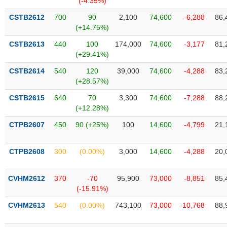
(-4.35%)
tài
chính
CSTB2612
700
90
2,100
74,600
-6,288
86,
(+14.75%)
CSTB2613
440
100
174,000
74,600
-3,177
81,
(+29.41%)
CSTB2614
540
120
39,000
74,600
-4,288
83,
(+28.57%)
CSTB2615
640
70
3,300
74,600
-7,288
88,
(+12.28%)
CTPB2607
450
90 (+25%)
100
14,600
-4,799
21,
CTPB2608
300
(0.00%)
3,000
14,600
-4,288
20,
CVHM2612
370
-70
95,900
73,000
-8,851
85,
(-15.91%)
CVHM2613
540
(0.00%)
743,100
73,000
-10,768
88,