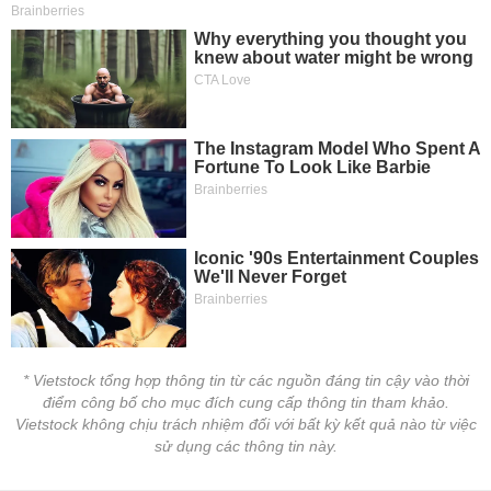
* Vietstock tổng hợp thông tin từ các nguồn đáng tin cậy vào thời
điểm công bố cho mục đích cung cấp thông tin tham khảo.
Vietstock không chịu trách nhiệm đối với bất kỳ kết quả nào từ việc
sử dụng các thông tin này.