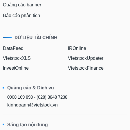
Quảng cáo banner
Báo cáo phân tích
DỮ LIỆU TÀI CHÍNH
DataFeed
IROnline
VietstockXLS
VietstockUpdater
InvestOnline
VietstockFinance
Quảng cáo & Dịch vụ
0908 169 898 - (028) 3848 7238
kinhdoanh@vietstock.vn
Sáng tạo nội dung