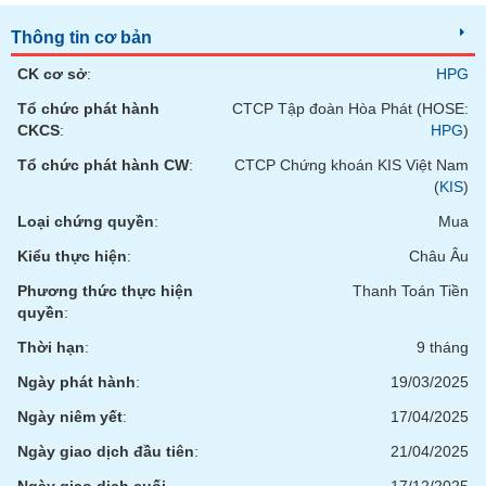
Thông tin cơ bản
CK cơ sở
:
HPG
Tổ chức phát hành
CTCP Tập đoàn Hòa Phát (HOSE:
CKCS
:
HPG
)
Tổ chức phát hành CW
:
CTCP Chứng khoán KIS Việt Nam
(
KIS
)
Loại chứng quyền
:
Mua
Kiểu thực hiện
:
Châu Âu
Phương thức thực hiện
Thanh Toán Tiền
quyền
:
Thời hạn
:
9 tháng
Ngày phát hành
:
19/03/2025
Ngày niêm yết
:
17/04/2025
Ngày giao dịch đầu tiên
:
21/04/2025