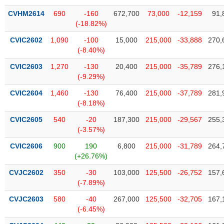
CVHM2614
690
-160
672,700
73,000
-12,159
91,
(-18.82%)
CVIC2602
1,090
-100
15,000
215,000
-33,888
270,
(-8.40%)
CVIC2603
1,270
-130
20,400
215,000
-35,789
276,
(-9.29%)
CVIC2604
1,460
-130
76,400
215,000
-37,789
281,
(-8.18%)
CVIC2605
540
-20
187,300
215,000
-29,567
255,
(-3.57%)
CVIC2606
900
190
6,800
215,000
-31,789
264,
(+26.76%)
CVJC2602
350
-30
103,000
125,500
-26,752
157,
(-7.89%)
CVJC2603
580
-40
267,000
125,500
-32,705
167,
(-6.45%)