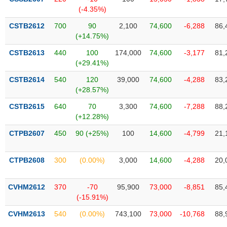
tài
(-4.35%)
chính
CSTB2612
700
90
2,100
74,600
-6,288
86,
(+14.75%)
CSTB2613
440
100
174,000
74,600
-3,177
81,
(+29.41%)
CSTB2614
540
120
39,000
74,600
-4,288
83,
(+28.57%)
CSTB2615
640
70
3,300
74,600
-7,288
88,
(+12.28%)
CTPB2607
450
90 (+25%)
100
14,600
-4,799
21,
CTPB2608
300
(0.00%)
3,000
14,600
-4,288
20,
CVHM2612
370
-70
95,900
73,000
-8,851
85,
(-15.91%)
CVHM2613
540
(0.00%)
743,100
73,000
-10,768
88,