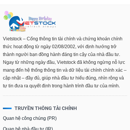
Vietstock – Cổng thông tin tài chính và chứng khoán chính
thức hoạt động từ ngày 02/08/2002, với định hướng trở
thành người bạn đồng hành đáng tin cậy của nhà đầu tư.
Ngay từ những ngày đầu, Vietstock đã không ngừng nỗ lực
mang đến hệ thống thông tin và dữ liệu tài chính chính xác –
cập nhật – đầy đủ, giúp nhà đầu tư hiểu đúng, nhìn rộng và
tự tin đưa ra quyết định trong hành trình đầu tư của mình.
TRUYỀN THÔNG TÀI CHÍNH
Quan hệ công chúng (PR)
Quan hệ nhà đầu tư (IR)