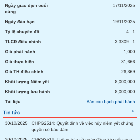
Ngày giao dịch cuối
17/11/2025
cùng
:
Ngày đáo hạn
:
19/11/2025
Tỷ lệ chuyển đổi
:
4 : 1
TLCĐ điều chỉnh
:
3.3309 : 1
Giá phát hành
:
1,000
Giá thực hiện
:
31,666
Giá TH điều chỉnh
:
26,369
Khối lượng Niêm yết
:
8,000,000
Khối lượng lưu hành
:
8,000,000
Tài liệu
:
Bản cáo bạch phát hành
Tin tức
30/10/2025
CHPG2514: Quyết định về việc hủy niêm yết chứng
quyền có bảo đảm
30/10/2025
CHPG2514: Thông báo về ngày đăng ký cuối cùng