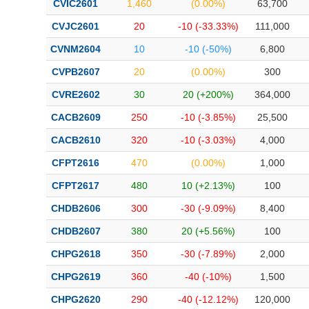
CVIC2601
1,460
(0.00%)
63,700
CVJC2601
20
-10 (-33.33%)
111,000
CVNM2604
10
-10 (-50%)
6,800
CVPB2607
20
(0.00%)
300
CVRE2602
30
20 (+200%)
364,000
CACB2609
250
-10 (-3.85%)
25,500
CACB2610
320
-10 (-3.03%)
4,000
CFPT2616
470
(0.00%)
1,000
CFPT2617
480
10 (+2.13%)
100
CHDB2606
300
-30 (-9.09%)
8,400
CHDB2607
380
20 (+5.56%)
100
CHPG2618
350
-30 (-7.89%)
2,000
CHPG2619
360
-40 (-10%)
1,500
CHPG2620
290
-40 (-12.12%)
120,000