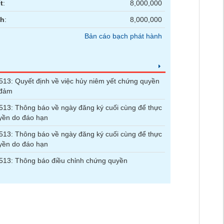
t
:
8,000,000
nh
:
8,000,000
Bản cáo bạch phát hành
3: Quyết định về việc hủy niêm yết chứng quyền
 đảm
3: Thông báo về ngày đăng ký cuối cùng để thực
yền do đáo hạn
3: Thông báo về ngày đăng ký cuối cùng để thực
yền do đáo hạn
13: Thông báo điều chỉnh chứng quyền