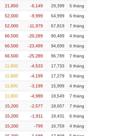
21,850
-6,149
29,399
5 tháng
52,000
-9,999
64,999
6 tháng
52,000
-11,979
67,819
7 tháng
66,500
-20,289
90,489
4 tháng
66,500
-23,499
94,699
6 tháng
66,500
-25,289
96,789
7 tháng
11,800
-4,533
17,733
6 tháng
11,800
-4,199
17,279
5 tháng
11,800
-3,199
15,999
4 tháng
11,800
-4,989
18,549
7 tháng
15,200
-2,577
18,657
7 tháng
15,200
-1,911
18,431
6 tháng
15,200
-799
16,759
4 tháng