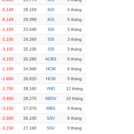
-5,149
28,159
KIS
4 tháng
-6,149
29,399
KIS
5 tháng
-1,150
23,540
SSI
3 tháng
-2,150
24,260
SSI
3 tháng
-3,150
25,100
SSI
3 tháng
-3,150
26,280
ACBS
8 tháng
-1,150
24,940
HCM
6 tháng
-1,650
26,020
HCM
9 tháng
-2,750
28,160
VND
12 tháng
-3,450
28,270
KBSV
10 tháng
-3,150
27,070
MBS
9 tháng
-2,650
26,100
SSV
6 tháng
-3,150
27,160
SSV
9 tháng