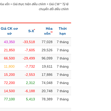
)Hòa vốn = Giá thực hiện điều chỉnh + Giá CW * Tỷ lệ
chuyển đổi điều chỉnh
Giá CK cơ
Hòa
Thời
*
S-X
**
sở
vốn
hạn
43,350
-33,518
77,028
7 tháng
21,850
-7,605
29,526
7 tháng
66,500
-29,499
96,099
7 tháng
11,800
-7,732
19,611
7 tháng
15,200
-2,553
17,886
7 tháng
72,200
2,312
74,048
7 tháng
14,500
-6,188
20,748
7 tháng
77,100
5,413
78,389
7 tháng