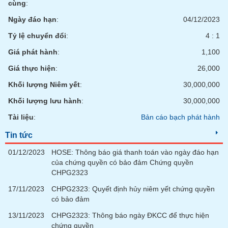
cùng
:
Ngày đáo hạn
:
04/12/2023
Tỷ lệ chuyển đổi
:
4 : 1
Giá phát hành
:
1,100
Giá thực hiện
:
26,000
Khối lượng Niêm yết
:
30,000,000
Khối lượng lưu hành
:
30,000,000
Tài liệu
:
Bản cáo bạch phát hành
Tin tức
01/12/2023
HOSE: Thông báo giá thanh toán vào ngày đáo hạn
của chứng quyền có bảo đảm Chứng quyền
CHPG2323
17/11/2023
CHPG2323: Quyết định hủy niêm yết chứng quyền
có bảo đảm
13/11/2023
CHPG2323: Thông báo ngày ĐKCC để thực hiện
chứng quyền