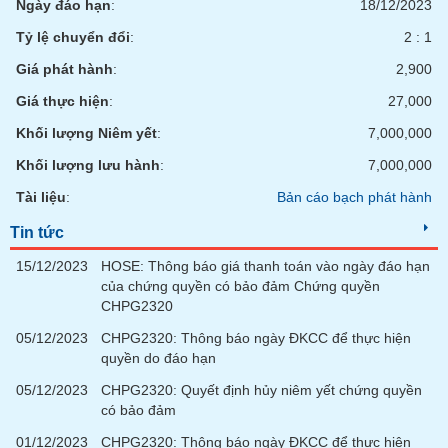
Ngày đáo hạn
:
18/12/2023
Tỷ lệ chuyển đổi
:
2 : 1
Giá phát hành
:
2,900
Giá thực hiện
:
27,000
Khối lượng Niêm yết
:
7,000,000
Khối lượng lưu hành
:
7,000,000
Tài liệu
:
Bản cáo bạch phát hành
Tin tức
15/12/2023
HOSE: Thông báo giá thanh toán vào ngày đáo hạn
của chứng quyền có bảo đảm Chứng quyền
CHPG2320
05/12/2023
CHPG2320: Thông báo ngày ĐKCC để thực hiện
quyền do đáo hạn
05/12/2023
CHPG2320: Quyết định hủy niêm yết chứng quyền
có bảo đảm
01/12/2023
CHPG2320: Thông báo ngày ĐKCC để thực hiện