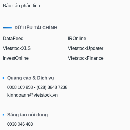
Báo cáo phân tích
DỮ LIỆU TÀI CHÍNH
DataFeed
IROnline
VietstockXLS
VietstockUpdater
InvestOnline
VietstockFinance
Quảng cáo & Dịch vụ
0908 169 898 - (028) 3848 7238
kinhdoanh@vietstock.vn
Sáng tạo nội dung
0938 046 488