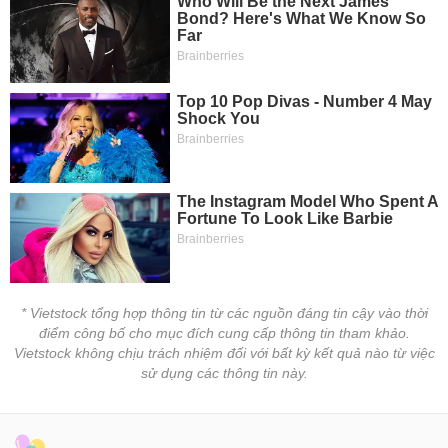
* Vietstock tổng hợp thông tin từ các nguồn đáng tin cậy vào thời
điểm công bố cho mục đích cung cấp thông tin tham khảo.
Vietstock không chịu trách nhiệm đối với bất kỳ kết quả nào từ việc
sử dụng các thông tin này.