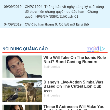
09/09/2019
CHPG1904: Thông báo về ngày đăng ký cuối cùng
để thực hiện chứng quyền do đáo hạn - Chứng
quyền HPG/3M/SSI/C/EU/Cash-01
04/09/2019
CW đáo hạn tháng 9: Có 5/8 mã lãi vị thế