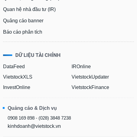
Quan hệ nhà đầu tư (IR)
Quảng cáo banner
Báo cáo phân tích
DỮ LIỆU TÀI CHÍNH
DataFeed
IROnline
VietstockXLS
VietstockUpdater
InvestOnline
VietstockFinance
Quảng cáo & Dịch vụ
0908 169 898 - (028) 3848 7238
kinhdoanh@vietstock.vn