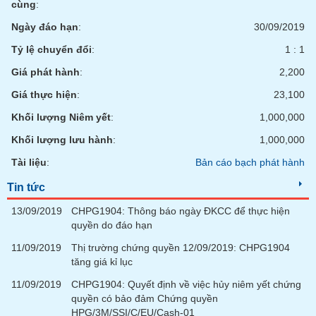
cùng
:
Ngày đáo hạn
:
30/09/2019
Tỷ lệ chuyển đổi
:
1 : 1
Giá phát hành
:
2,200
Giá thực hiện
:
23,100
Khối lượng Niêm yết
:
1,000,000
Khối lượng lưu hành
:
1,000,000
Tài liệu
:
Bản cáo bạch phát hành
Tin tức
13/09/2019
CHPG1904: Thông báo ngày ĐKCC để thực hiện
quyền do đáo hạn
11/09/2019
Thị trường chứng quyền 12/09/2019: CHPG1904
tăng giá kỉ lục
11/09/2019
CHPG1904: Quyết định về việc hủy niêm yết chứng
quyền có bảo đảm Chứng quyền
HPG/3M/SSI/C/EU/Cash-01