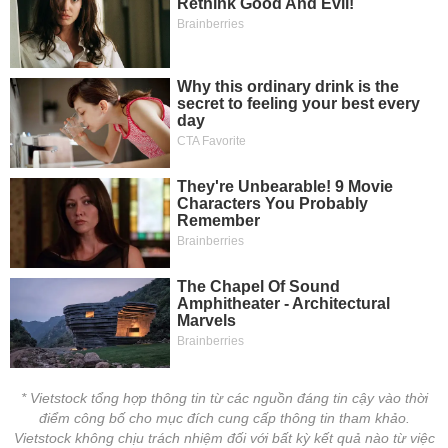
* Vietstock tổng hợp thông tin từ các nguồn đáng tin cậy vào thời
điểm công bố cho mục đích cung cấp thông tin tham khảo.
Vietstock không chịu trách nhiệm đối với bất kỳ kết quả nào từ việc